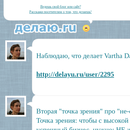
Ведешь свой блог или сайт?
Расскажи посетителям о том, что делаешь!
Наблюдаю, что делает Vartha D
http://delayu.ru/user/2295
Вторая "точка зрения" про "не
Точка зрения: чтобы с высокой
успешный бизнес, нужно: НЕ ж