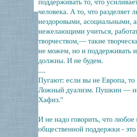
поддерживать то, что усиливает
человека. А то, что разделяет 
нездоровыми, асоциальными, 
нежелающими учиться, работат
творчеством,— такие творческ
не можем, но и поддерживать 
должны. И не будем.
....
Пугают: если вы не Европа, то
Ложный дуализм. Пушкин — не 
Хафиз."
И не надо говорить, что любое
общественной поддержки - это