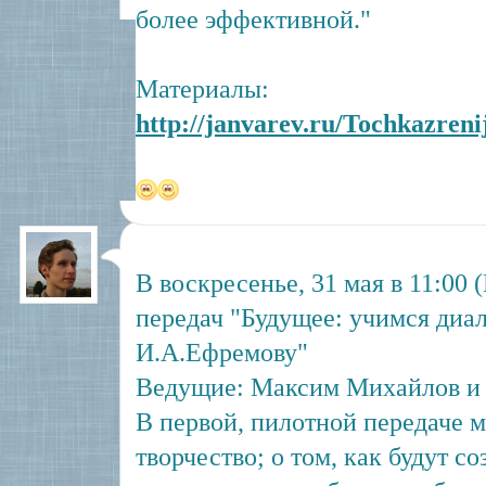
более эффективной."
Материалы:
http://janvarev.ru/Tochkazreni
В воскресенье, 31 мая в 11:00
передач "Будущее: учимся диа
И.А.Ефремову"
Ведущие: Максим Михайлов и 
В первой, пилотной передаче 
творчество; о том, как будут с