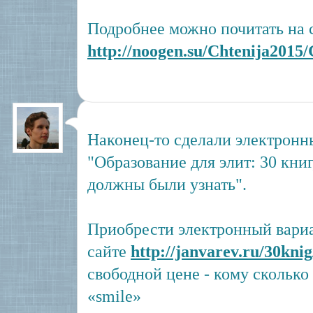
Подробнее можно почитать на 
http://noogen.su/Chtenija2015
Наконец-то сделали электронн
"Образование для элит: 30 книг
должны были узнать".
Приобрести электронный вариа
сайте
http://janvarev.ru/30knig
свободной цене - кому скольк
«smile»