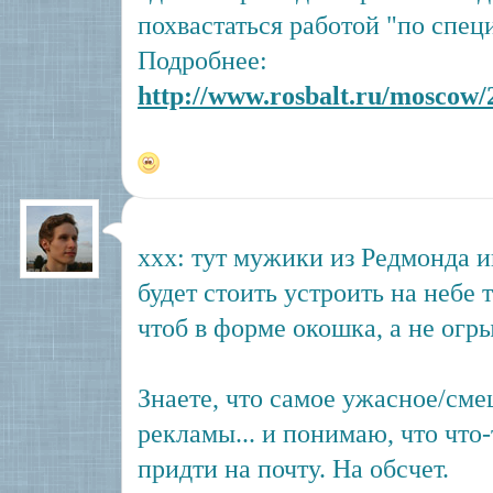
похвастаться работой "по спец
Подробнее:
http://www.rosbalt.ru/moscow/2
xxx: тут мужики из Редмонда и
будет стоить устроить на небе 
чтоб в форме окошка, а не огр
Знаете, что самое ужасное/см
рекламы... и понимаю, что что
придти на почту. На обсчет.