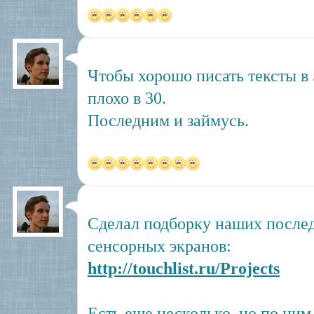
Чтобы хорошо писать тексты в 5
плохо в 30.
Последним и займусь.
Сделал подборку наших послед
сенсорных экранов:
http://touchlist.ru/Projects
Есть еще несколько, но по ним