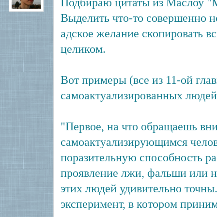
Подбираю цитаты из Маслоу "М
Выделить что-то совершенно н
адское желание скопировать вс
целиком.
Вот примеры (все из 11-ой глав
самоактуализированных людей
"Первое, на что обращаешь вн
самоактуализирующимся челове
поразительную способность ра
проявление лжи, фальши или 
этих людей удивительно точн
эксперимент, в котором прини