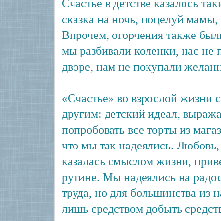
Счастье в детстве казалось та
сказка на ночь, поцелуй мамы,
Впрочем, огорчения также бы
мы разбивали коленки, нас не 
дворе, нам не покупали желан
«Счастье» во взрослой жизни 
другим: детский идеал, выраж
попробовать все торты из магаз
что мы так надеялись. Любовь, 
казалась смыслом жизни, прив
рутине. Мы надеялись на радос
труда, но для большинства из н
лишь средством добыть средст