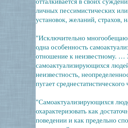
отталкивается в своих суждения
личных пессимистических или
установок, желаний, страхов, н
"Исключительно многообещаю
одна особенность самоактуал
отношение к неизвестному. … 
самоактуализирующихся людей
неизвестность, неопределенност
пугает среднестатистического 
"Самоактуализирующихся люд
охарактеризовать как достаточ
поведении и как предельно сп