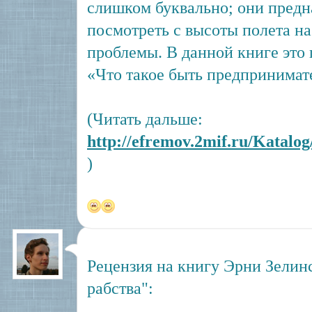
слишком буквально; они предн
посмотреть с высоты полета н
проблемы. В данной книге это 
«Что такое быть предпринимате
(Читать дальше:
http://efremov.2mif.ru/Katalo
)
Рецензия на книгу Эрни Зелин
рабства":