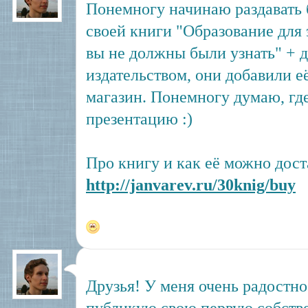
Понемногу начинаю раздавать
своей книги "Образование для э
вы не должны были узнать" + д
издательством, они добавили её
магазин. Понемногу думаю, где
презентацию :)
Про книгу и как её можно доста
http://janvarev.ru/30knig/buy
Друзья! У меня очень радостно