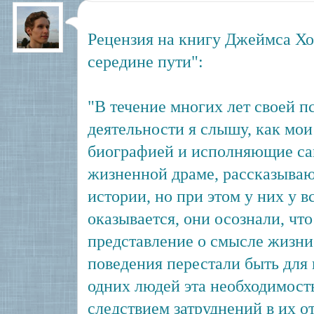
Рецензия на книгу Джеймса Хо
середине пути":
"В течение многих лет своей п
деятельности я слышу, как мои
биографией и исполняющие са
жизненной драме, рассказываю
истории, но при этом у них у в
оказывается, они осознали, чт
представление о смысле жизни
поведения перестали быть для
одних людей эта необходимост
следствием затруднений в их о