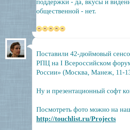
поддержки - да, вкусы и виден
общественной - нет.
Поставили 42-дюймовый сенсо
РПЦ на I Всероссийском фору
России» (Москва, Манеж, 11-13
Ну и презентационный софт кон
Посмотреть фото можно на наш
http://touchlist.ru/Projects