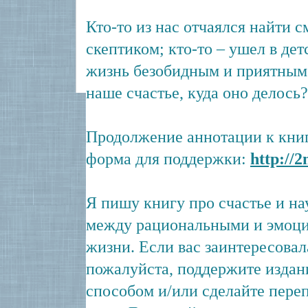
Кто-то из нас отчаялся найти 
скептиком; кто-то – ушел в де
жизнь безобидным и приятным 
наше счастье, куда оно делось?.
Продолжение аннотации к книге
форма для поддержки:
http://2
Я пишу книгу про счастье и н
между рациональными и эмоц
жизни. Если вас заинтересовала
пожалуйста, поддержите издан
способом и/или сделайте переп