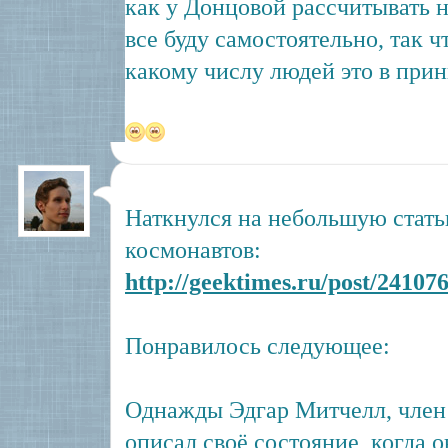
как у Донцовой рассчитывать н
все буду самостоятельно, так ч
какому числу людей это в при
Наткнулся на небольшую стать
космонавтов:
http://geektimes.ru/post/241076
Понравилось следующее:
Однажды Эдгар Митчелл, член 
описал своё состояние, когда 