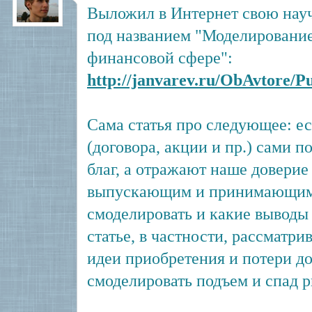
Выложил в Интернет свою науч
под названием "Моделирование
финансовой сфере":
http://janvarev.ru/ObAvtore/Pu
Сама статья про следующее: ес
(договора, акции и пр.) сами п
благ, а отражают наше доверие
выпускающим и принимающим -
смоделировать и какие выводы 
статье, в частности, рассматрив
идеи приобретения и потери д
смоделировать подъем и спад 