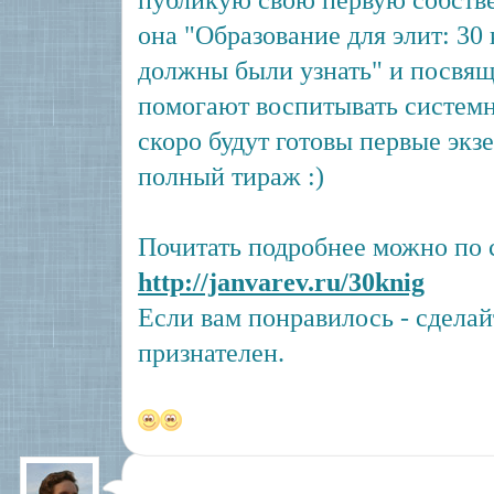
публикую свою первую собств
она "Образование для элит: 30 
должны были узнать" и посвящ
помогают воспитывать систем
скоро будут готовы первые экзе
полный тираж :)
Почитать подробнее можно по 
http://janvarev.ru/30knig
Если вам понравилось - сделайт
признателен.