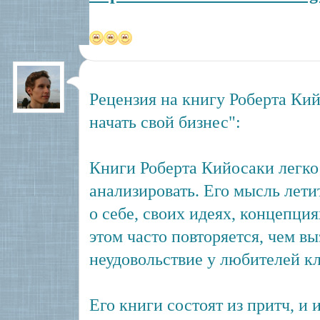
Рецензия на книгу Роберта Ки
начать свой бизнес":
Книги Роберта Кийосаки легко 
анализировать. Его мысль летит
о себе, своих идеях, концепци
этом часто повторяется, чем в
неудовольствие у любителей к
Его книги состоят из притч, и