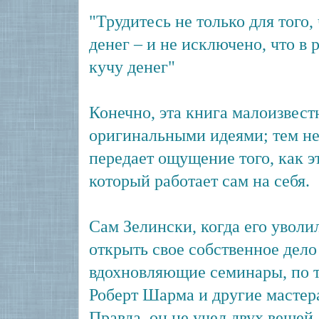
"Трудитесь не только для того,
денег – и не исключено, что в 
кучу денег"
Конечно, эта книга малоизвест
оригинальными идеями; тем не
передает ощущение того, как э
который работает сам на себя.
Сам Зелински, когда его уволи
открыть свое собственное дело 
вдохновляющие семинары, по ти
Роберт Шарма и другие мастер
Правда, он не учел двух вещей