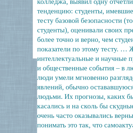
колледжа, выявил одну отчет
тенденцию: студенты, имевшие
тесту базовой безопасности (то
студенты), оценивали своих пр
более точно и верно, чем студ
показатели по этому тесту. … 
интеллектуальные и научные 
и общественные события – в л
люди умели мгновенно разгля
явлений, обычно остававшуюс
людьми. Их прогнозы, каких б
касались и на сколь бы скудны
очень часто оказывались верн
понимать это так, что самоак