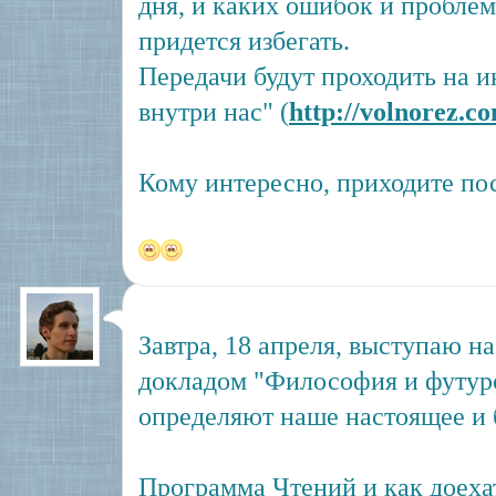
дня, и каких ошибок и пробле
придется избегать.
Передачи будут проходить на и
внутри нас" (
http://volnorez.c
Кому интересно, приходите пос
Завтра, 18 апреля, выступаю н
докладом "Философия и футур
определяют наше настоящее и 
Программа Чтений и как доеха