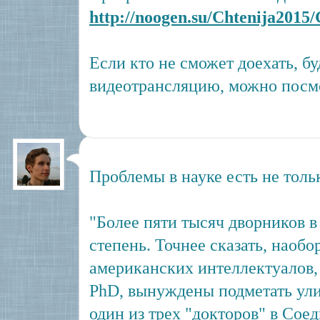
http://noogen.su/Chtenija2015
Если кто не сможет доехать, бу
видеотрансляцию, можно посмо
Проблемы в науке есть не толь
"Более пяти тысяч дворников
степень. Точнее сказать, наобо
американских интеллектуалов,
PhD, вынуждены подметать ули
один из трех "докторов" в Со