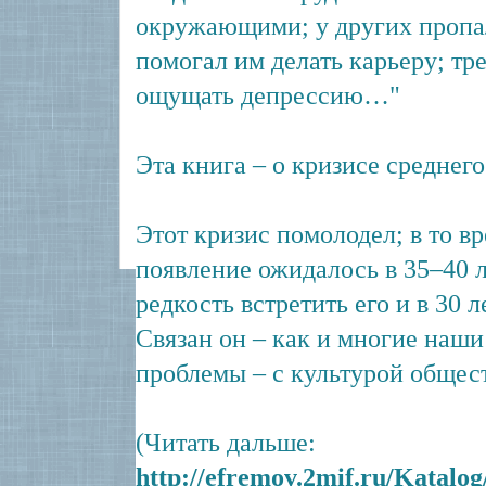
окружающими; у других пропал
помогал им делать карьеру; тр
ощущать депрессию…"
Эта книга – о кризисе среднего
Этот кризис помолодел; в то в
появление ожидалось в 35–40 л
редкость встретить его и в 30 л
Связан он – как и многие наш
проблемы – с культурой общест
(Читать дальше:
http://efremov.2mif.ru/Katalog