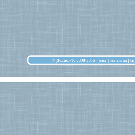
© Делаю.РУ, 2008-2016 -
блог
|
контакты
|
сп