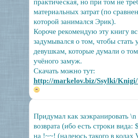
практическая, но при том не тре
материальных затрат (по сравне
которой занимался Эрик).
Короче рекомендую эту книгу вс
задумывался о том, чтобы стать 
девушкам, которые думали о том
учёного замуж.
Скачать можно тут:
http://markelov.biz/Ssylki/Knigi/
Придумал как заэкранировать \n
возврата (ибо есть строки вида: 
на !~~! (надеюсь такого в кодах