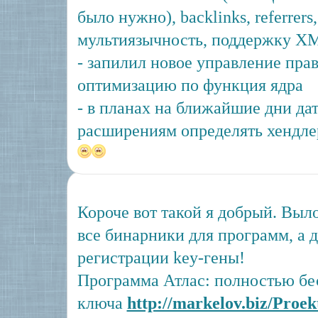
было нужно), backlinks, referrers
мультиязычность, поддержку XM
- запилил новое управление пр
оптимизацию по функция ядра
- в планах на ближайшие дни да
расширениям определять хендл
Короче вот такой я добрый. Выл
все бинарники для программ, а 
регистрации key-гены!
Программа Атлас: полностью бе
ключа
http://markelov.biz/Proek