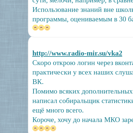
сути, мелочи, например, в сравн
Использование знаний вне школь
программы, оцениваемым в 30 б
http://www.radio-mir.su/vka2
Скоро открою логин через вконта
практически у всех наших слуша
ВК.
Помимо всяких дополнительных
написал собиральщик статистики 
ещё много всего.
Короче, хочу до начала МКО заре