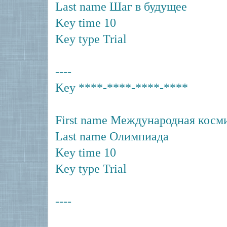
Last name Шаг в будущее
Key time 10
Key type Trial
----
Key ****-****-****-****
First name Международная косм
Last name Олимпиада
Key time 10
Key type Trial
----