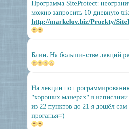
Программа SiteProtect: неограни
можно запросить 10-дневную tri
http://markelov.biz/Proekty/Site
Блин. На большинстве лекций р
На лекции по программированию
"хороших манерах" в написании 
из 22 пунктов до 21 я дошёл сам 
проганья=)