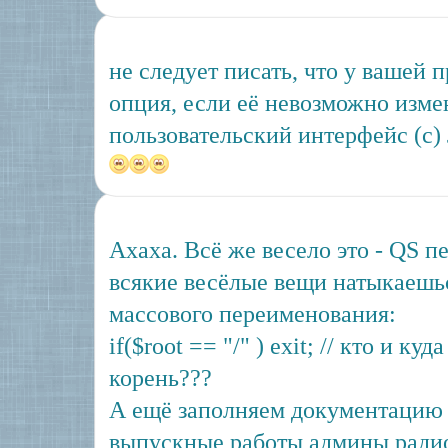
не следует писать, что у вашей 
опция, если её невозможно изме
пользовательский интерфейс (с)
Ахаха. Всё же весело это - QS п
всякие весёлые вещи натыкаешь
массового переименования:
if($root == "/" ) exit; // кто и к
корень???
А ещё заполняем документацию 
выпускные работы админы рад