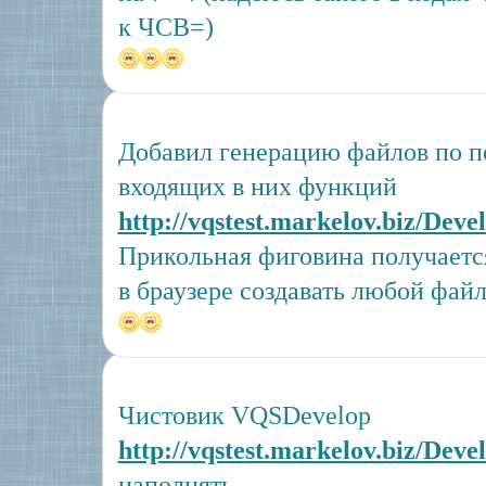
к ЧСВ=)
Добавил генерацию файлов по п
входящих в них функций
http://vqstest.markelov.biz/Deve
Прикольная фиговина получаетс
в браузере создавать любой фай
Чистовик VQSDevelop
http://vqstest.markelov.biz/Deve
наполнять.