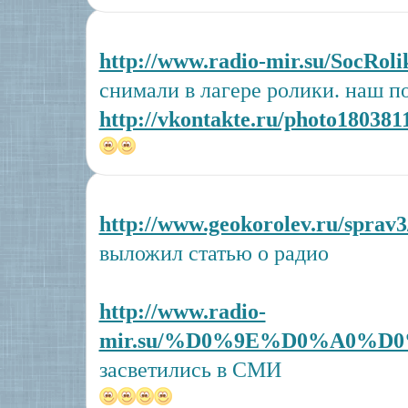
http://www.radio-mir.su/SocRolik
снимали в лагере ролики. наш п
http://vkontakte.ru/photo18038
http://www.geokorolev.ru/sprav3/
выложил статью о радио
http://www.radio-
mir.su/%D0%9E%D0%A0%D0
засветились в СМИ