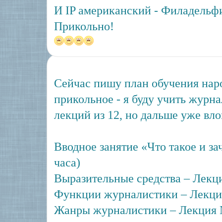
И IP американский - Филадельф
Прикольно!
Сейчас пишу план обучения наро
прикольное - я буду учить журна
лекций из 12, но дальше уже вл
Вводное занятие «Что такое и з
часа)
Выразительные средства – Лекци
Функции журналистики – Лекция
Жанры журналистики – Лекция №