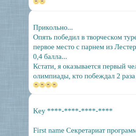
Прикольно...
Опять победил в творческом тур
первое место с парнем из Лестер
0,4 балла...
Кстати, я оказывается первый че
олимпиады, кто побеждал 2 раза
Key ****-****-****-****
First name Секретариат програм