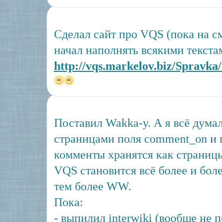
Сделал сайт про VQS (пока на с
начал наполнять всякими текста
http://vqs.markelov.biz/Spravk
Поставил Wakka-у. А я всё думал
страницами поля comment_on и 
комменты хранятся как страницы.
VQS становится всё более и бол
тем более WW.
Пока:
- выпилил interwiki (вообще не 