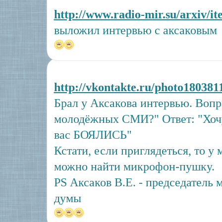
http://www.radio-mir.su/arxiv/i
выложил интервью с аксаковым
http://vkontakte.ru/photo18038
Брал у Аксакова интервью. Вопро
молодёжных СМИ?" Ответ: "Хочу
вас БОЯЛИСЬ"
Кстати, если приглядеться, то у 
можно найти микрофон-пушку.
PS Аксаков В.Е. - председатель 
думы