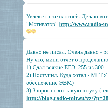
Увлёкся психологией. Делаю во
"Мотиватор"
http://www.radio-mi
Давно не писал. Очень давно - ро
Ну что, мини отчёт о проделанн
1) Сдал всякие ЕГЭ. 255 из 300
2) Поступил. Куда хотел - МГТ
обеспечение ЭВМ)
3) Запрогал вот такую штуку (пл
http://blog.radio-mir.su/vz/?p=2