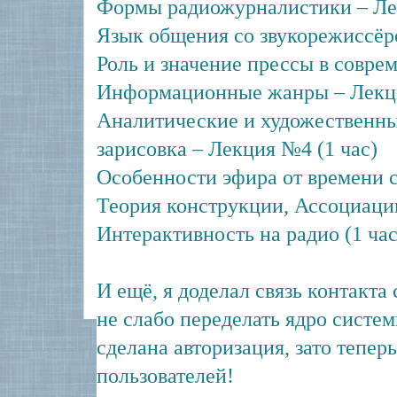
Формы радиожурналистики – Лек
Язык общения со звукорежиссёро
Роль и значение прессы в соврем
Информационные жанры – Лекци
Аналитические и художественн
зарисовка – Лекция №4 (1 час)
Особенности эфира от времени су
Теория конструкции, Ассоциации
Интерактивность на радио (1 час
И ещё, я доделал связь контакта 
не слабо переделать ядро систем
сделана авторизация, зато тепер
пользователей!