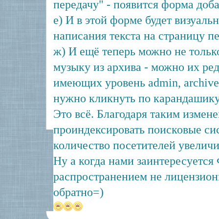
передачу" - появится форма доб
е) И в этой форме будет визуаль
написания текста на страницу п
ж) И ещё теперь можно не тольк
музыку из архива - можно их ред
имеющих уровень admin, archivea
нужно кликнуть по карандашик
Это всё. Благодаря таким измен
проиндексировать поисковые сис
количество посетителей увеличи
Ну а когда нами заинтересуется 
распространением не лицензион
обратно=)