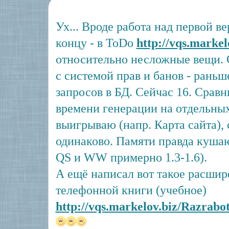
Ух... Вроде работа над первой в
концу - в ToDo
http://vqs.marke
относительно несложные вещи. 
с системой прав и банов - раньш
запросов в БД. Сейчас 16. Срав
времени генерации на отдельны
выигрываю (напр. Карта сайта),
одинаково. Памяти правда кушаю
QS и WW примерно 1.3-1.6).
А ещё написал вот такое расшир
телефонной книги (учебное)
http://vqs.markelov.biz/Razrabo