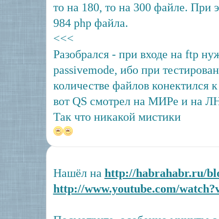
то на 180, то на 300 файле. При 
984 php файла.
<<<
Разобрался - при входе на ftp н
passivemode, ибо при тестирова
количестве файлов конектился к
вот QS смотрел на МИРе и на ЛН
Так что никакой мистики
Нашёл на
http://habrahabr.ru/b
http://www.youtube.com/watch