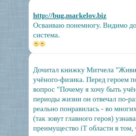
http://bug.markelov.biz
Осваиваю понемногу. Видимо до
система.
Дочитал книжку Митчела "Живи 
учёного-физика. Перед героем п
вопрос "Почему я хочу быть учё
периоды жизни он отвечал по-р
реально понравилась - во многи
(так зовут главного героя) узнав
преимущество iT области в том, 