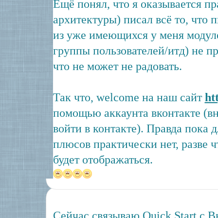
Ещё понял, что я оказывается пр
архитектуры) писал всё то, что п
из уже имеющихся у меня модуле
группы пользователей/итд) не п
что не может не радовать.
Так что, welcome на наш сайт
ht
помощью аккаунта вконтакте (в
войти в контакте). Правда пока 
плюсов практически нет, разве ч
будет отображаться.
Сейчас связываю Quick Start с 