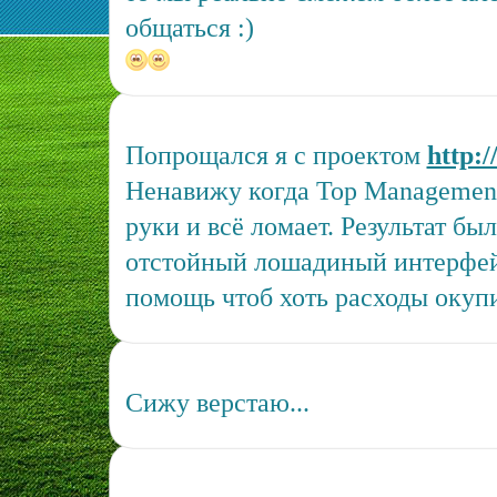
общаться :)
Попрощался я с проектом
http:
Ненавижу когда Top Management 
руки и всё ломает. Результат был
отстойный лошадиный интерфейс
помощь чтоб хоть расходы окупи
Сижу верстаю...