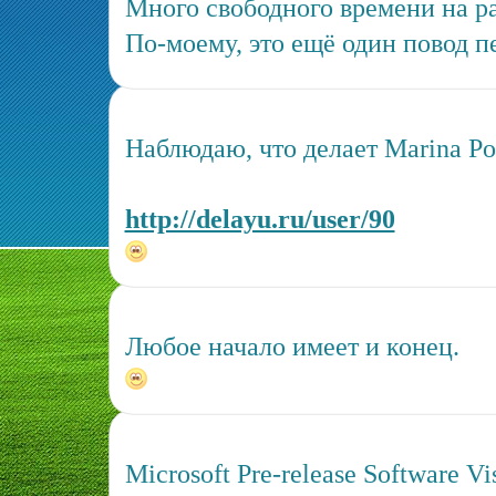
Много свободного времени на ра
По-моему, это ещё один повод п
Наблюдаю, что делает Marina Pos
http://delayu.ru/user/90
Любое начало имеет и конец.
Microsoft Pre-release Software Vi