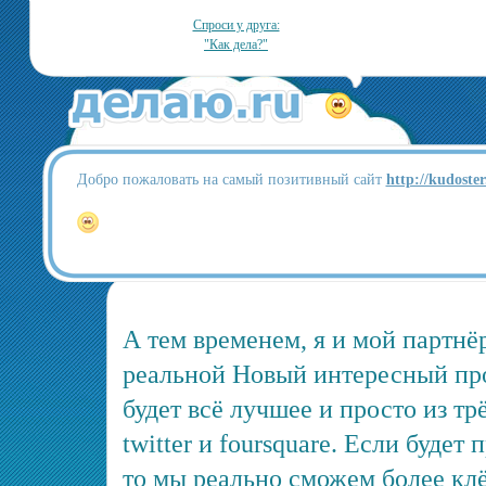
Спроси у друга:
"Как дела?"
Добро пожаловать на самый позитивный сайт
http://kudoste
А тем временем, я и мой партн
реальной Новый интересный про
будет всё лучшее и просто из трё
twitter и foursquare. Если будет
то мы реально сможем более клё