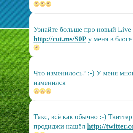
Узнайте больше про новый Live
http://cut.ms/S0P
у меня в блоге
Что изменилось? :-) У меня много
изменился
Такс, всё как обычно :-) Твиттер
продиджи нашёл
http://twitter