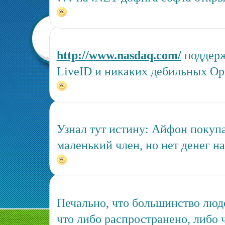
http://www.nasdaq.com/
поддерж
LiveID и никаких дебильных O
Узнал тут истину: Айфон покупа
маленький член, но нет денег н
Печально, что большинство люд
что либо распространено, либо 