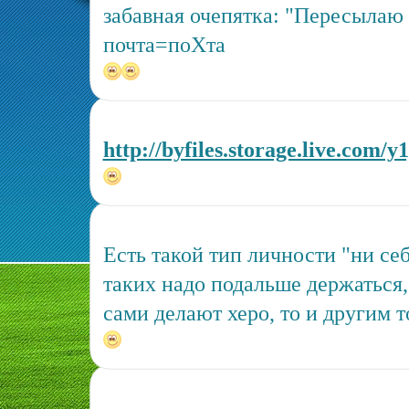
забавная очепятка: "Пересылаю 
почта=поХта
http://byfiles.storage.live.com
Есть такой тип личности "ни се
таких надо подальше держаться,
сами делают херо, то и другим т