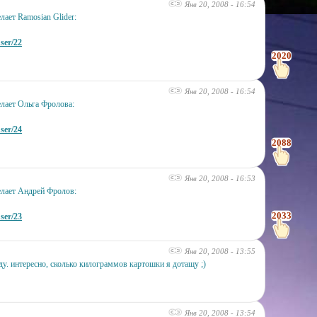
Янв 20, 2008 - 16:54
лает Ramosian Glider:
user/22
2020
Янв 20, 2008 - 16:54
лает Ольга Фролова:
user/24
2088
Янв 20, 2008 - 16:53
елает Андрей Фролов:
2033
user/23
Янв 20, 2008 - 13:55
ду. интересно, сколько килограммов картошки я дотащу ;)
Янв 20, 2008 - 13:54