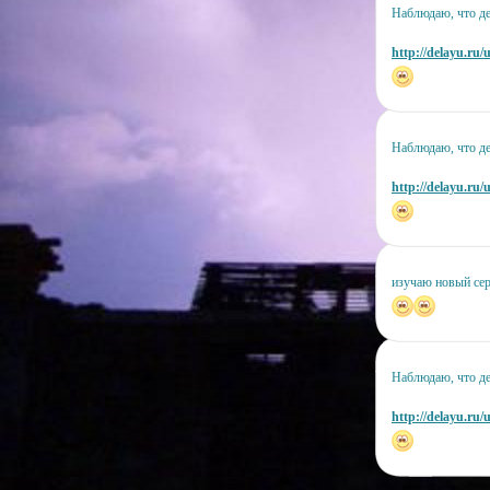
Наблюдаю, что де
http://delayu.ru/
Наблюдаю, что де
http://delayu.ru/u
изучаю новый сер
Наблюдаю, что де
http://delayu.ru/u