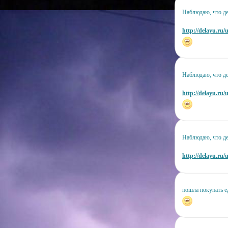
Наблюдаю, что де
http://delayu.ru/
Наблюдаю, что де
http://delayu.ru/
Наблюдаю, что д
http://delayu.ru/
пошла покупать е