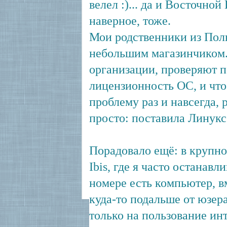
велел :)... да и Восточной
наверное, тоже.
Мои родственники из Пол
небольшим магазинчиком. 
организации, проверяют 
лицензионность ОС, и что
проблему раз и навсегда, 
просто: поставила Линукс
Порадовало ещё: в крупно
Ibis, где я часто останавл
номере есть компьютер, 
куда-то подальше от юзер
только на пользование инт