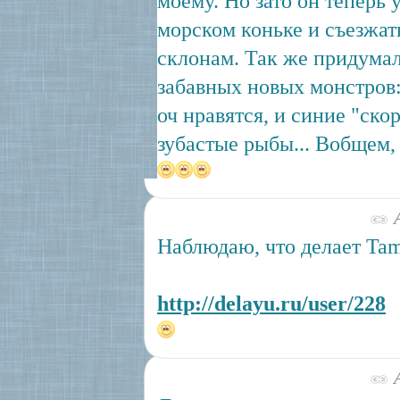
моему. Но зато он теперь 
морском коньке и съезжат
склонам. Так же придума
забавных новых монстров
оч нравятся, и синие "ско
зубастые рыбы... Вобщем,
А
Наблюдаю, что делает Tam
http://delayu.ru/user/228
А