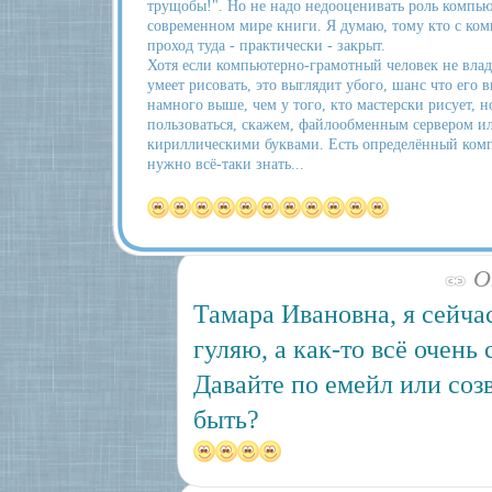
трущобы!". Но не надо недооценивать роль компь
современном мире книги. Я думаю, тому кто с ком
проход туда - практически - закрыт.
Хотя если компьютерно-грамотный человек не влад
умеет рисовать, это выглядит убого, шанс что его 
намного выше, чем у того, кто мастерски рисует, н
пользоваться, скажем, файлообменным сервером и
кириллическими буквами. Есть определённый комп
нужно всё-таки знать...
Ок
Тамара Ивановна, я сейчас
гуляю, а как-то всё очень
Давайте по емейл или со
быть?