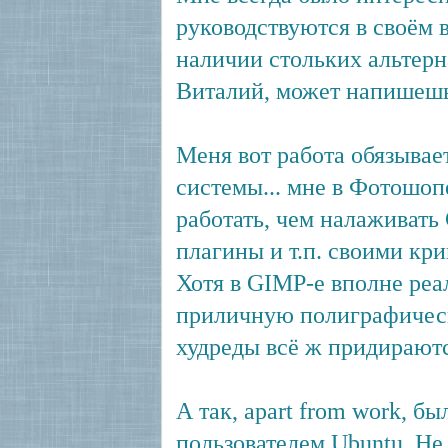
руководствуются в своём в
наличии стольких альтерн
Виталий, может напишешь 
Меня вот работа обязывае
системы... мне в Фотошо
работать, чем налаживать
плагины и т.п. cвоими кр
Хотя в GIMP-е вполне реа
приличную полиграфичес
худреды всё ж придираютс
А так, apart from work, б
пользователем Ubuntu. Не 