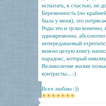
испытать, к счастью, не д
Беременность (по крайней
была у меня), это потряс
Роды это и трэш конечно, 
одновременно, абсолютно
непередаваемый experience
можно целую книгу написа
парадокс, который никому
Великолепие жизни познаё
контрасты... :)
Всех люблю :))