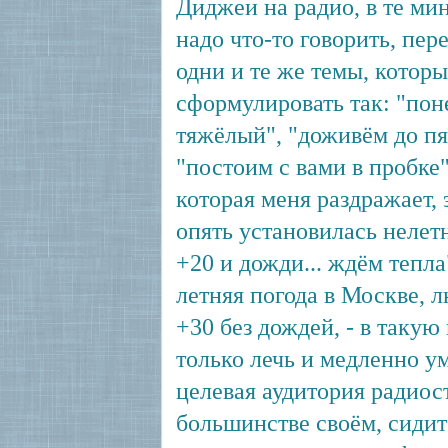
Диджеи на радио, в те ми
надо что-то говорить, пе
одни и те же темы, котор
сформулировать так: "пон
тяжёлый", "доживём до п
"постоим с вами в пробке"
которая меня раздражает, 
опять установилась нелетн
+20 и дожди... ждём тепла"
летняя погода в Москве, л
+30 без дождей, - в такую
только лечь и медленно ум
целевая аудитория радиос
большинстве своём, сидит