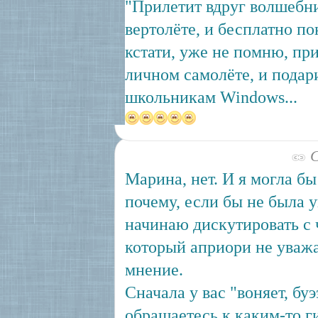
"Прилетит вдруг волшебн
вертолёте, и бесплатно по
кстати, уже не помню, при
личном самолёте, и подар
школьникам Windows...
С
Марина, нет. И я могла бы
почему, если бы не была у
начинаю дискутировать с 
который априори не уваж
мнение.
Сначала у вас "воняет, буэ
обращаетесь к каким-то 