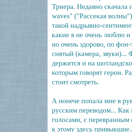
Триера. Недавно скачала и
waves" ("Рассекая волны"
такой надрывно-сентимен
какие я не очень люблю и
но очень здорово, по фон
снятый (камера, звуки)...
держится и на шотландско
которым говорят герои. Ра
стоит смотреть.
А нонече попала мне в ру
русским переводом... Как
голосами, с перевранным 
к этому здесь привыкшие.