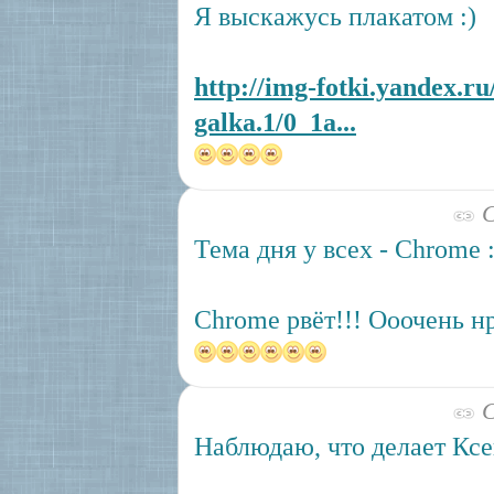
Я выскажусь плакатом :)
http://img-fotki.yandex.ru/
galka.1/0_1a...
С
Тема дня у всех - Chrome :
Chrome рвёт!!! Ооочень н
С
Наблюдаю, что делает Кс