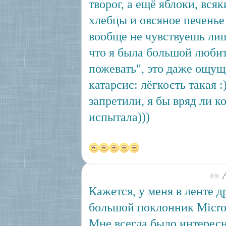
творог, а ещё яблоки, вся
хлебцы и овсяное печенье 
вообще не чувствуешь ли
что я была большой люби
пожевать", это даже ощущ
катарсис: лёгкость такая :
запретили, я бы вряд ли к
испытала)))
А
Кажется, у меня в ленте д
большой поклонник Micro
Мне всегда было интересн