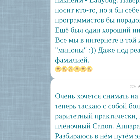
никнейм - Ladybug. Навер
носит кто-то, но я бы себе
программистов бы порадов
Ещё был один хороший ни
Все мы в интернете в той
"миноны" :)) Даже под р
фамилией.
А
Очень хочется снимать на 
теперь таскаю с собой бо
раритетный практически,
плёночный Canon. Аппарат
Разбираюсь в нём путём э