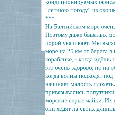
кондиционируемых офисах
"летнюю погоду" из окошк
***
На Балтийском море очень
Поэтому даже бывалых мо
порой укачивает. Мы выхо
море на 25 км от берега 
кораблике, - когда идёшь 
это очень здорово, но на 
когда волны подходят под 
начинает малость плохеть.
привязывались попутчики
морские серые чайки. Их 
они ходят на своих длинн