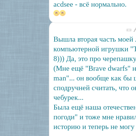
acdsee - всё нормально.
А
Вышла вторая часть моей
компьютерной игрушки "T
8))) Да, это про черепашк
(Мне ещё "Brave dwarfs" 
man"... он вообще как бы 
сподручней считать, что о
чебурек...
Была ещё наша отечествен
погоди" и тоже мне нравил
историю и теперь не могу