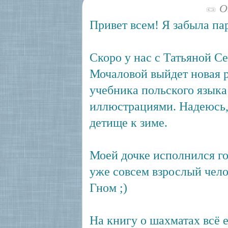
Ок
Привет всем! Я забыла па
Скоро у нас с Татьяной С
Мочаловой выйдет новая 
учебника польского языка
иллюстрациями. Надеюсь
детище к зиме.
Моей дочке исполнился го
уже совсем взрослый чело
Гном ;)
На книгу о шахматах всё 