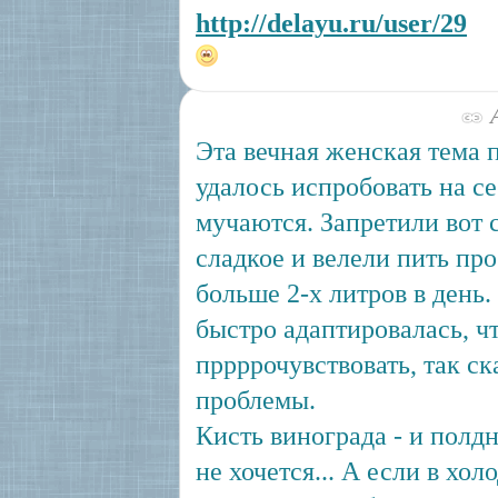
http://delayu.ru/user/29
А
Эта вечная женская тема 
удалось испробовать на с
мучаются. Запретили вот с
сладкое и велели пить про
больше 2-х литров в день.
быстро адаптировалась, ч
пррррочувствовать, так ск
проблемы.
Кисть винограда - и полд
не хочется... А если в хол