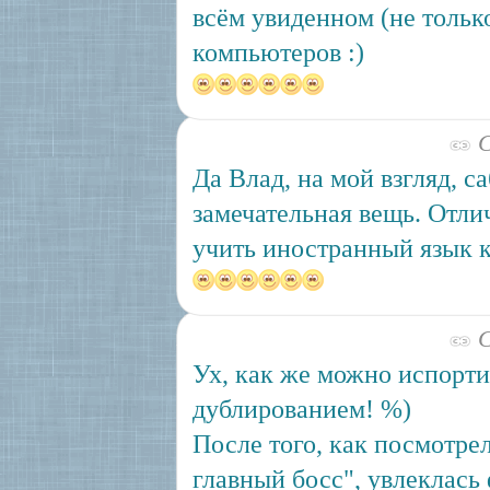
всём увиденном (не тольк
компьютеров :)
С
Да Влад, на мой взгляд, с
замечательная вещь. Отл
учить иностранный язык к
С
Ух, как же можно испорт
дублированием! %)
После того, как посмотре
главный босс", увлеклас