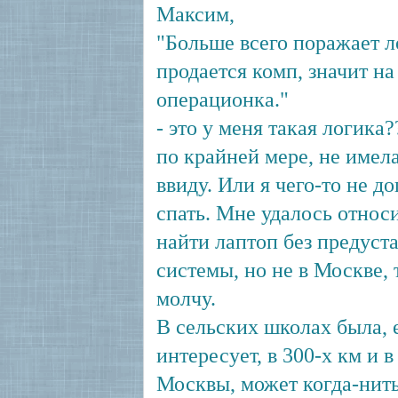
Максим,
"Больше всего поражает л
продается комп, значит н
операционка."
- это у меня такая логика?
по крайней мере, не имела
ввиду. Или я чего-то не д
спать. Мне удалось относ
найти лаптоп без предуст
системы, но не в Москве, 
молчу.
В сельских школах была, 
интересует, в 300-х км и в
Москвы, может когда-нит