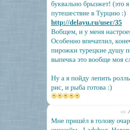
буквально брызжет! (это я
путешествие в Турцию :)
http://delayu.ru/user/35
Вобщем, и у меня настрое
Особенно впечатлил, коне
пирожки турецкие душу п
выпечка это вообще моя с
Ну а я пойду лепить ролл
рис, и рыба готова :)
А
Мне пришёл в голову оча