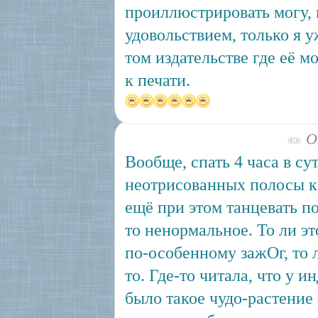
проиллюстрировать могу, 
удовольствием, только я у
том издательстве где её м
к печати.
Ок
Вообще, спать 4 часа в су
неотрисованных полосы к 
ещё при этом танцевать под
то ненормальное. То ли эт
по-особенному зажОг, то 
то. Где-то читала, что у и
было такое чудо-растение 