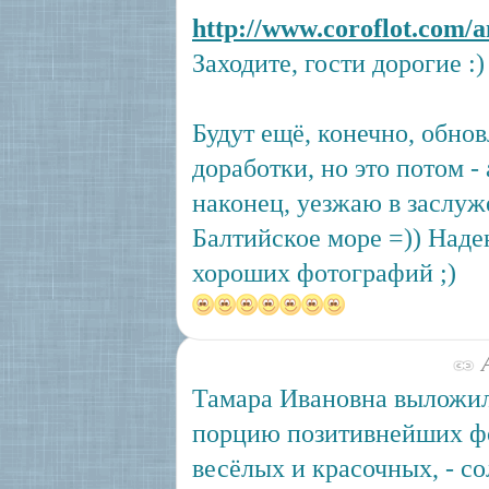
http://www.coroflot.com/
Заходите, гости дорогие :)
Будут ещё, конечно, обно
доработки, но это потом - 
наконец, уезжаю в заслуж
Балтийское море =)) Наде
хороших фотографий ;)
А
Тамара Ивановна выложи
порцию позитивнейших фо
весёлых и красочных, - со