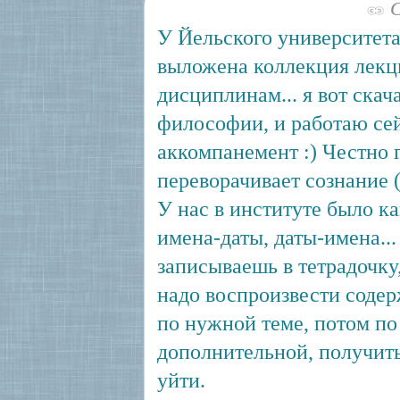
С
У Йельского университета
выложена коллекция лекц
дисциплинам... я вот скач
философии, и работаю сей
аккомпанемент :) Честно 
переворачивает сознание (
У нас в институте было ка
имена-даты, даты-имена...
записываешь в тетрадочку,
надо воспроизвести соде
по нужной теме, потом по
дополнительной, получит
уйти.