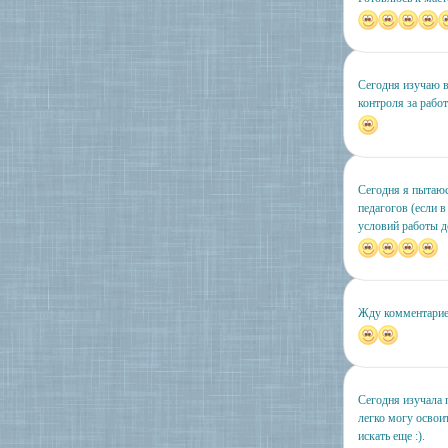
Сегодня изучаю 
контроля за рабо
Сегодня я пытаюс
педагогов (если в
условий работы де
Жду комментариев,
Сегодня изучала 
легко могу освоит
искать еще :).