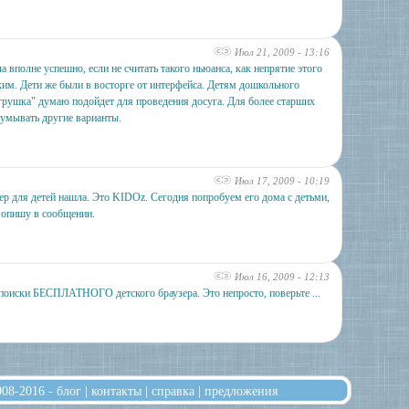
Июл 21, 2009 - 13:16
 вполне успешно, если не считать такого ньюанса, как непрятие этого
ким. Дети же были в восторге от интерфейса. Детям дошкольного
игрушка" думаю подойдет для проведения досуга. Для более старших
умывать другие варианты.
Июл 17, 2009 - 10:19
ер для детей нашла. Это KIDOz. Сегодня попробуем его дома с детьми,
 опишу в сообщении.
Июл 16, 2009 - 12:13
поиски БЕСПЛАТНОГО детского браузера. Это непросто, поверьте ...
008-2016 -
блог
|
контакты
|
справка
|
предложения