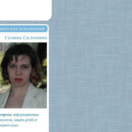
лента всех пользователей
Галина Склемина
тересы:
информационные
нологии, защита детей от
тернет-угроз