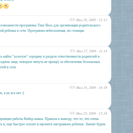
Июл 29, 2009 - 15:12
возможности программы Time Boss для организации родительского
той ребенка в сети. Программа небесплатная, но стоящая.
Июл 27, 2009 - 11:14
ь найти "золотую" середину в разделе отвественности родителей и
 одном лице, поверьте ничуть не проще) за обеспечение безопасных
тей в сети.
Июл 24, 2009 - 16:18
 а их все нет :(.
Июл 23, 2009 - 15:34
принцип работы Кибер-мамы. Пришла к выводу, что то, что очень
ь я, еще быстрее освоит и научится настраивать ребенок. Значит будем