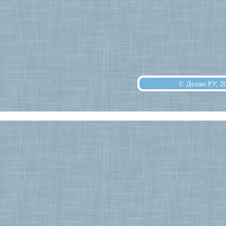
© Делаю.РУ, 2