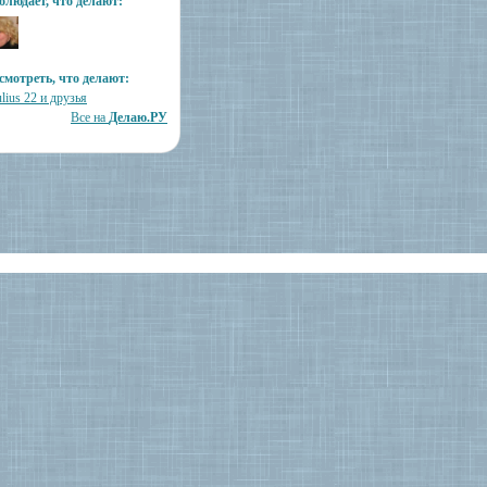
блюдает, что делают:
смотреть, что делают:
lius 22 и друзья
Все на
Делаю.РУ