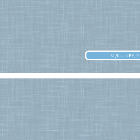
© Делаю.РУ, 2