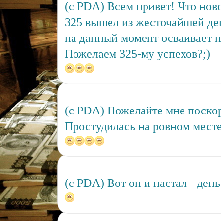
(c PDA) Всем привет! Что новог
325 вышел из жесточайшей деп
на данный момент осваивает 
Пожелаем 325-му успехов?;)
(c PDA) Пожелайте мне поскор
Простудилась на ровном месте
(c PDA) Вот он и настал - день