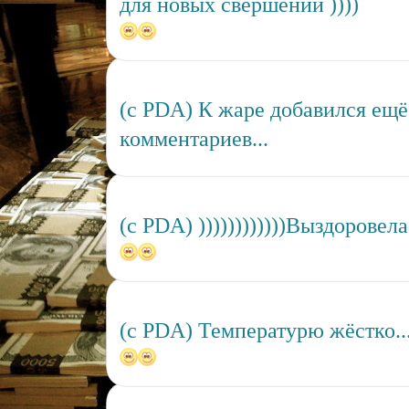
для новых свершений ))))
(c PDA) К жаре добавился ещё и
комментариев...
(c PDA) ))))))))))))Выздоровела!!
(c PDA) Температурю жёстко..