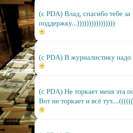
(c PDA) Влад, спасибо тебе за
поддержку...))))))))))))))))
(c PDA) В журналистику надо 
(c PDA) Не торкает меня эта п
Вот не торкает и всё тут....((((((