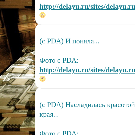
http://delayu.ru/sites/delayu.r
(c PDA) И поняла...
Фото с PDA:
http://delayu.ru/sites/delayu.r
(c PDA) Насладилась красото
края...
Фото с PDA: