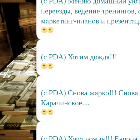
(c PDA) Меняю домашний уют
переезды, ведение тренингов, 
маркетинг-планов и презентаци
(c PDA) Хотим дождя!!!
(c PDA) Снова жарко!!! Снова 
Карачинское....
(c PDA) Хочу дождя!!! Европа