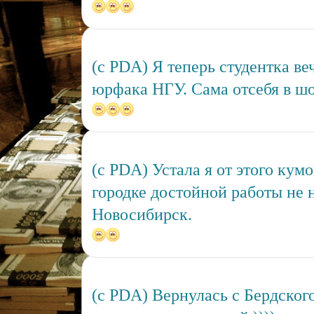
(c PDA) Я теперь студентка ве
юрфака НГУ. Сама отсебя в шок
(c PDA) Устала я от этого кумо
городке достойной работы не н
Новосибирск.
(c PDA) Вернулась с Бердского