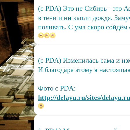
(c PDA) Это не Сибирь - это А
в тени и ни капли дождя. Зам
поливать. С ума скоро сойдём 
(c PDA) Изменилась сама и из
И благодаря этому я настоящая.
Фото с PDA:
http://delayu.ru/sites/delayu.r