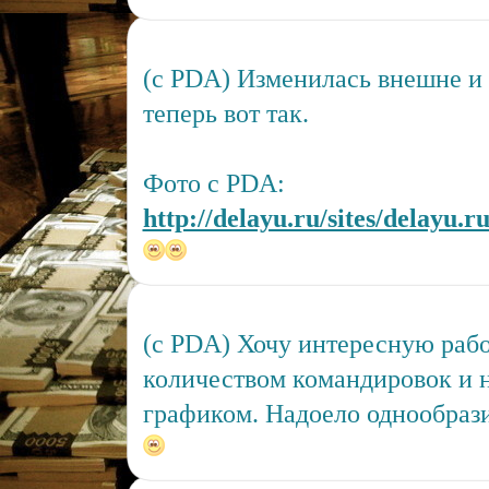
(c PDA) Изменилась внешне и
теперь вот так.
Фото с PDA:
http://delayu.ru/sites/delayu.r
(c PDA) Хочу интересную раб
количеством командировок и
графиком. Надоело однообрази