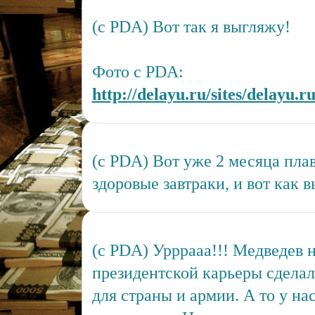
(c PDA) Вот так я выгляжу!
Фото с PDA:
http://delayu.ru/sites/delayu.r
(c PDA) Вот уже 2 месяца плав
здоровые завтраки, и вот как 
(c PDA) Урррааа!!! Медведев н
президентской карьеры сделал 
для страны и армии. А то у на