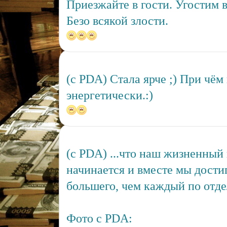
Приезжайте в гости. Угостим 
Безо всякой злости.
(c PDA) Стала ярче ;) При чём
энергетически.:)
(c PDA) ...что наш жизненный 
начинается и вместе мы дости
большего, чем каждый по отд
Фото с PDA: