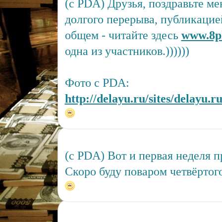
(c PDA) Друзья, поздравьте ме
долгого перерыва, публикацией
общем - читайте здесь
www.8pl
одна из участников.))))))
Фото с PDA:
http://delayu.ru/sites/delayu.r
(c PDA) Вот и первая неделя п
Скоро буду поваром четвёртого