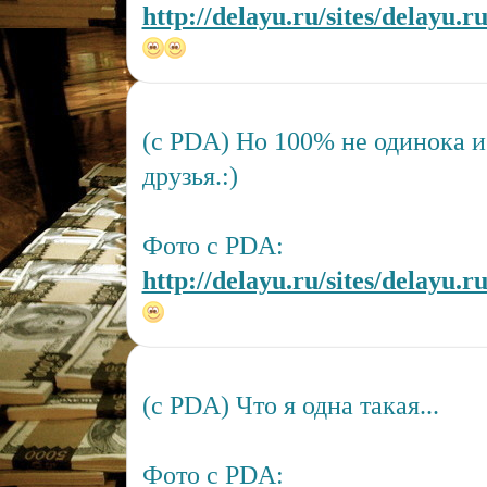
http://delayu.ru/sites/delayu.r
(c PDA) Но 100% не одинока и
друзья.:)
Фото с PDA:
http://delayu.ru/sites/delayu.r
(c PDA) Что я одна такая...
Фото с PDA: