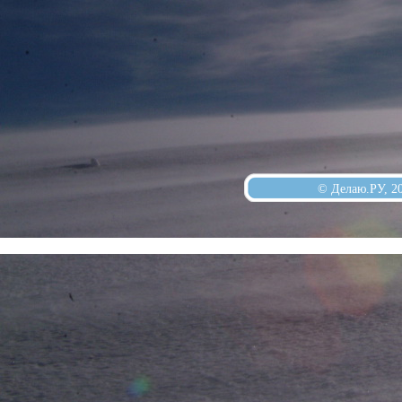
© Делаю.РУ, 2