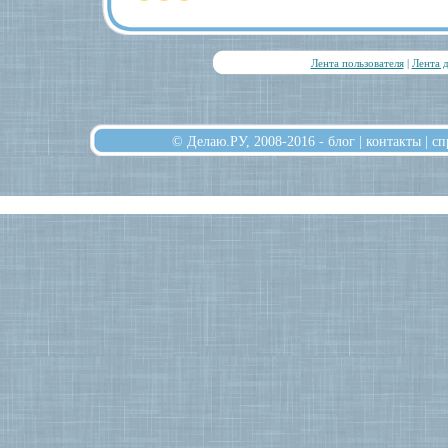
Лента пользователя
|
Лента 
© Делаю.РУ, 2008-2016 -
блог
|
контакты
|
сп