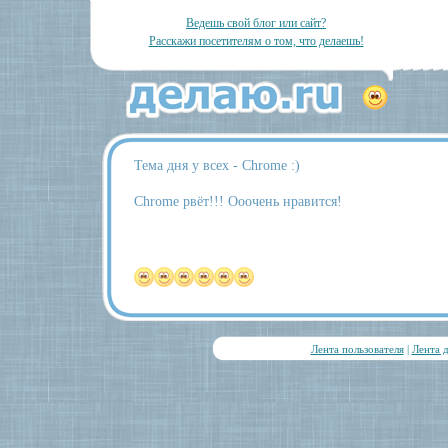
Ведешь свой блог или сайт?
Расскажи посетителям о том, что делаешь!
Тема дня у всех - Chrome :)
Chrome рвёт!!! Ооочень нравится!
Лента пользователя
|
Лента 