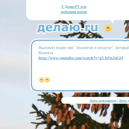
У Делаю.РУ есть
мобильная версия
Выложил видео про "мультитач в воздухе", котор
Кинекта:
http://www.youtube.com/watch?v=g5-hSjt2qGQ
Лента пользователя
|
Лента 