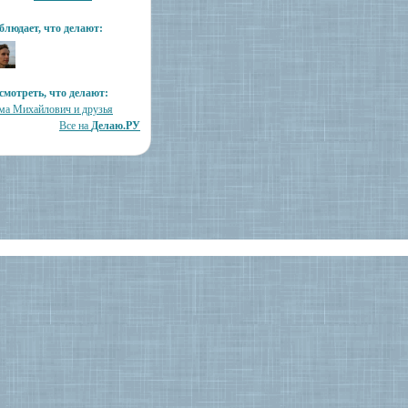
блюдает, что делают:
смотреть, что делают:
ма Михайлович и друзья
Все на
Делаю.РУ