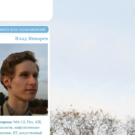
лента всех пользователей
Влад Январев
тересы:
Web 2.0, Flex, AIR,
ихология, мифологическое
шление, ИТ, искусственный