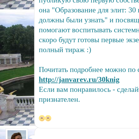
публикую свою первую собств
она "Образование для элит: 30 
должны были узнать" и посвящ
помогают воспитывать систем
скоро будут готовы первые экзе
полный тираж :)
Почитать подробнее можно по 
http://janvarev.ru/30knig
Если вам понравилось - сделайт
признателен.