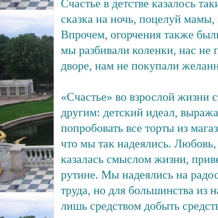
Счастье в детстве казалось та
сказка на ночь, поцелуй мамы,
Впрочем, огорчения также бы
мы разбивали коленки, нас не 
дворе, нам не покупали желан
«Счастье» во взрослой жизни 
другим: детский идеал, выраж
попробовать все торты из магаз
что мы так надеялись. Любовь, 
казалась смыслом жизни, прив
рутине. Мы надеялись на радос
труда, но для большинства из н
лишь средством добыть средст