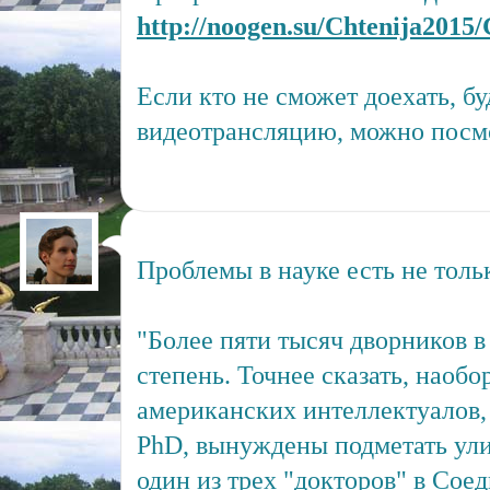
http://noogen.su/Chtenija2015
Если кто не сможет доехать, бу
видеотрансляцию, можно посмо
Проблемы в науке есть не толь
"Более пяти тысяч дворников
степень. Точнее сказать, наобо
американских интеллектуалов,
PhD, вынуждены подметать ули
один из трех "докторов" в Со