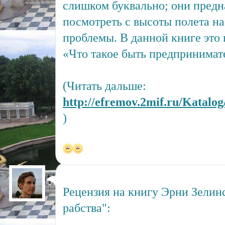
слишком буквально; они предн
посмотреть с высоты полета н
проблемы. В данной книге это 
«Что такое быть предпринимате
(Читать дальше:
http://efremov.2mif.ru/Katalo
)
Рецензия на книгу Эрни Зелин
рабства":