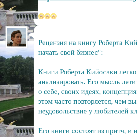
Рецензия на книгу Роберта Ки
начать свой бизнес":
Книги Роберта Кийосаки легко 
анализировать. Его мысль летит
о себе, своих идеях, концепци
этом часто повторяется, чем в
неудовольствие у любителей к
Его книги состоят из притч, и