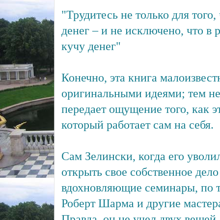
"Трудитесь не только для того,
денег – и не исключено, что в 
кучу денег"
Конечно, эта книга малоизвест
оригинальными идеями; тем не
передает ощущение того, как э
который работает сам на себя.
Сам Зелински, когда его уволи
открыть свое собственное дело 
вдохновляющие семинары, по ти
Роберт Шарма и другие мастер
Правда, он не учел двух вещей