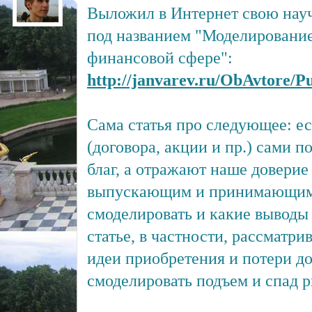
Выложил в Интернет свою науч
под названием "Моделирование
финансовой сфере":
http://janvarev.ru/ObAvtore/Pu
Сама статья про следующее: ес
(договора, акции и пр.) сами п
благ, а отражают наше доверие
выпускающим и принимающим -
смоделировать и какие выводы 
статье, в частности, рассматрив
идеи приобретения и потери д
смоделировать подъем и спад 