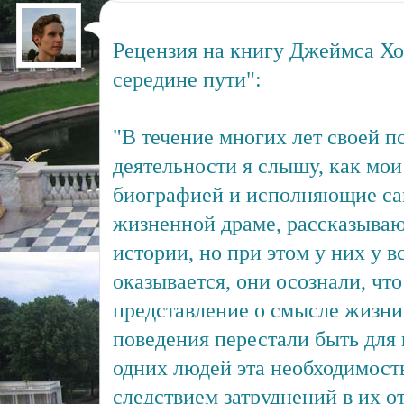
Рецензия на книгу Джеймса Хо
середине пути":
"В течение многих лет своей п
деятельности я слышу, как мои
биографией и исполняющие са
жизненной драме, рассказываю
истории, но при этом у них у в
оказывается, они осознали, чт
представление о смысле жизни
поведения перестали быть для
одних людей эта необходимост
следствием затруднений в их о