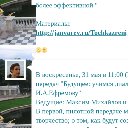
более эффективной."
Материалы:
http://janvarev.ru/Tochkazreni
В воскресенье, 31 мая в 11:00
передач "Будущее: учимся диа
И.А.Ефремову"
Ведущие: Максим Михайлов и 
В первой, пилотной передаче 
творчество; о том, как будут с