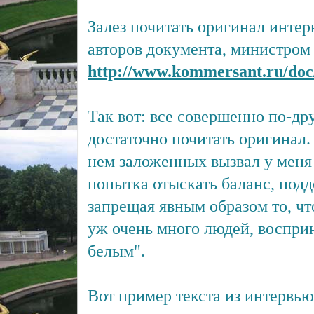
Залез почитать оригинал интер
авторов документа, министром
http://www.kommersant.ru/doc
Так вот: все совершенно по-дру
достаточно почитать оригинал.
нем заложенных вызвал у меня
попытка отыскать баланс, подд
запрещая явным образом то, чт
уж очень много людей, воспр
белым".
Вот пример текста из интервью: