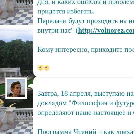
дня, и каких ошибок и пробле
придется избегать.
Передачи будут проходить на и
внутри нас" (
http://volnorez.c
Кому интересно, приходите пос
Завтра, 18 апреля, выступаю н
докладом "Философия и футур
определяют наше настоящее и 
Программа Чтений и как доеха