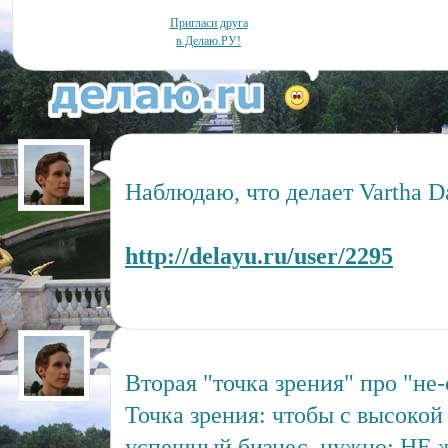
Пригласи друга
в Делаю.РУ!
Наблюдаю, что делает Vartha D
http://delayu.ru/user/2295
Вторая "точка зрения" про "не
Точка зрения: чтобы с высокой
успешный бизнес, нужно: НЕ ж