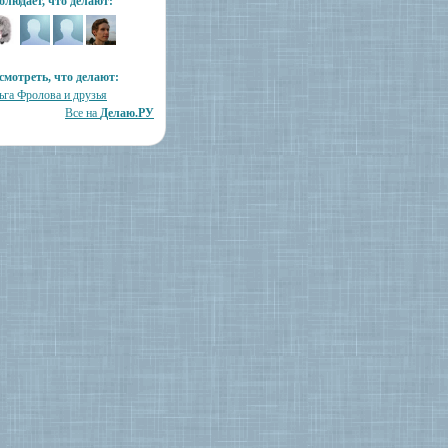
блюдает, что делают:
смотреть, что делают:
ьга Фролова и друзья
Все на
Делаю.РУ