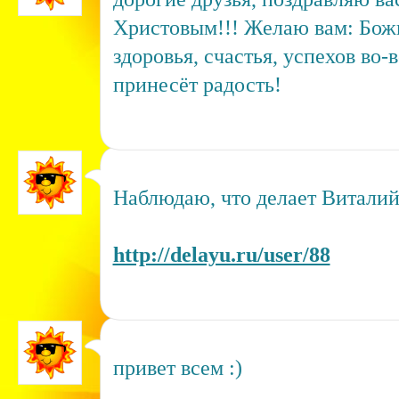
Христовым!!! Желаю вам: Бож
здоровья, счастья, успехов во-
принесёт радость!
Наблюдаю, что делает Виталий
http://delayu.ru/user/88
привет всем :)