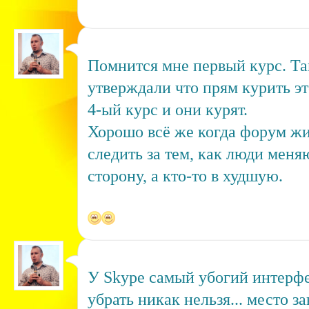
Помнится мне первый курс. Та
утверждали что прям курить это
4-ый курс и они курят.
Хорошо всё же когда форум жи
следить за тем, как люди меня
сторону, а кто-то в худшую.
У Skype самый убогий интерфей
убрать никак нельзя... место з