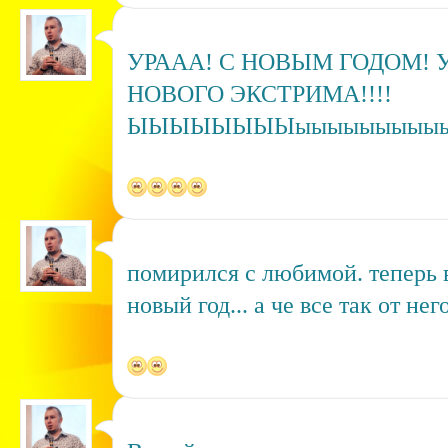
УРААА! С НОВЫМ ГОДОМ! 
НОВОГО ЭКСТРИМА!!!!
ЫЫЫЫЫЫЫЫыыыыыыыыы
помирился с любимой. теперь 
новый год... а че все так от нег