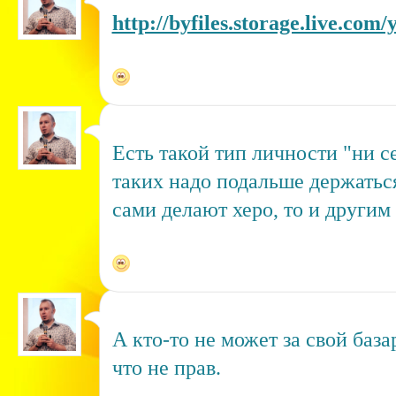
http://byfiles.storage.live.c
Есть такой тип личности "ни с
таких надо подальше держаться
сами делают херо, то и другим
А кто-то не может за свой база
что не прав.