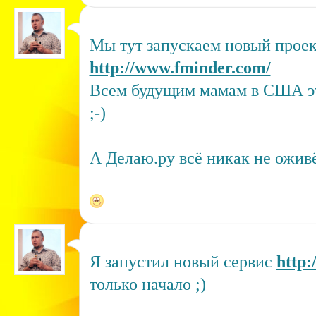
Мы тут запускаем новый прое
http://www.fminder.com/
Всем будущим мамам в США эт
;-)
А Делаю.ру всё никак не оживёт
Я запустил новый сервис
http:
только начало ;)