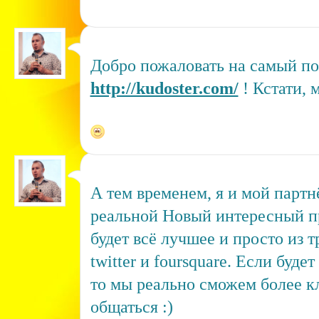
Добро пожаловать на самый по
http://kudoster.com/
! Кстати, 
А тем временем, я и мой парт
реальной Новый интересный пр
будет всё лучшее и просто из т
twitter и foursquare. Если буд
то мы реально сможем более кл
общаться :)