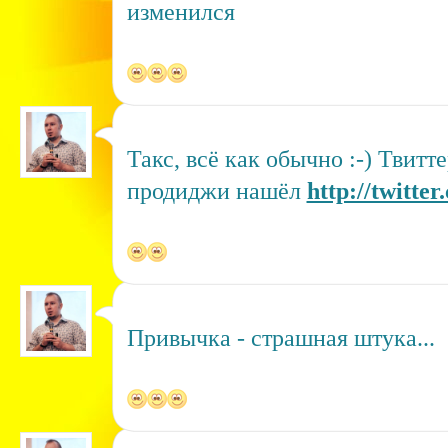
изменился
Такс, всё как обычно :-) Твитт
продиджи нашёл
http://twitte
Привычка - страшная штука...