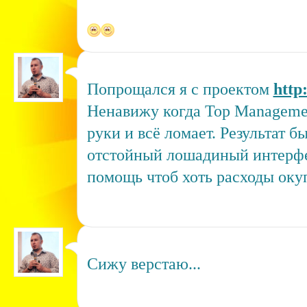
Попрощался я с проектом
http
Ненавижу когда Top Managemen
руки и всё ломает. Результат б
отстойный лошадиный интерфей
помощь чтоб хоть расходы окуп
Сижу верстаю...