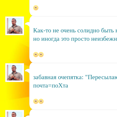
Как-то не очень солидно быть
но иногда это просто неизбежн
забавная очепятка: "Пересылаю
почта=поХта