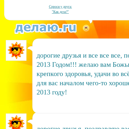
Спроси у друга:
"Как дела?"
дорогие друзья и все все все,
2013 Годом!!! желаю вам Божь
крепкого здоровья, удачи во всё
для вас началом чего-то хорош
2013 году!
дорогие друзья, поздравляю ва