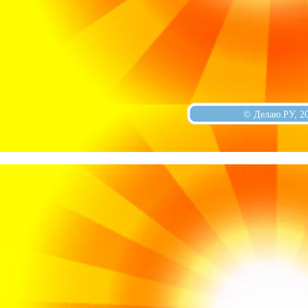
© Делаю.РУ, 2