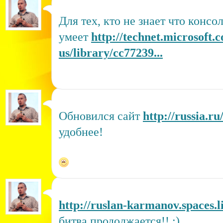
Для тех, кто не знает что консол
умеет
http://technet.microsoft.
us/library/cc77239...
Обновился сайт
http://russia.ru
удобнее!
http://ruslan-karmanov.spaces.l
битва продолжается!! :)