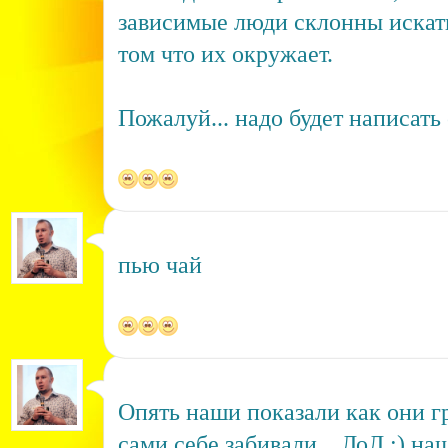
зависимые люди склонны искать
том что их окружает.
Пожалуй... надо будет написать 
пью чай
Опять наши показали как они г
сами себе забивали... ЛоЛ :) на