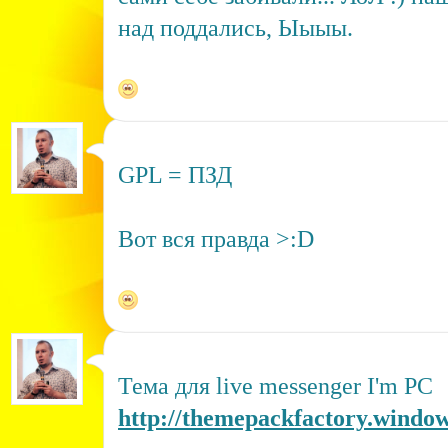
над поддались, Ыыыы.
GPL = ПЗД
Вот вся правда >:D
Тема для live messenger I'm PC
http://themepackfactory.window