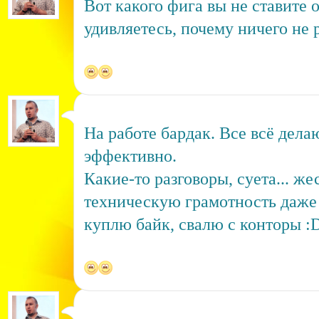
Вот какого фига вы не ставите 
удивляетесь, почему ничего не р
На работе бардак. Все всё делаю
эффективно.
Какие-то разговоры, суета... же
техническую грамотность даже п
куплю байк, свалю с конторы :