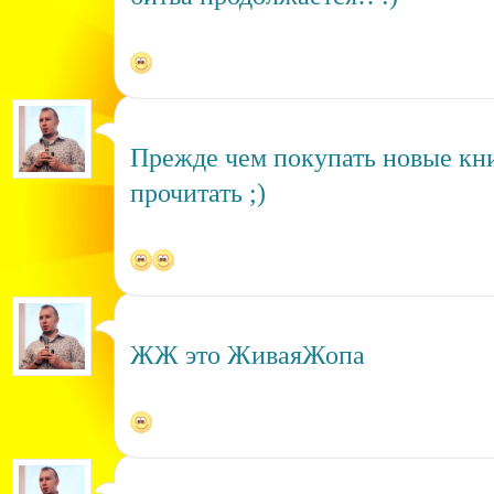
Прежде чем покупать новые кни
прочитать ;)
ЖЖ это ЖиваяЖопа