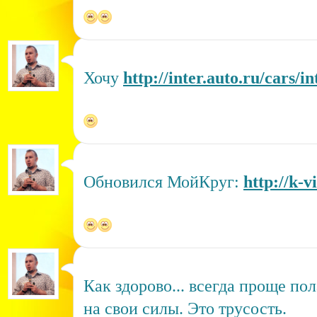
Хочу
http://inter.auto.ru/cars/i
Обновился МойКруг:
http://k-v
Как здорово... всегда проще по
на свои силы. Это трусость.