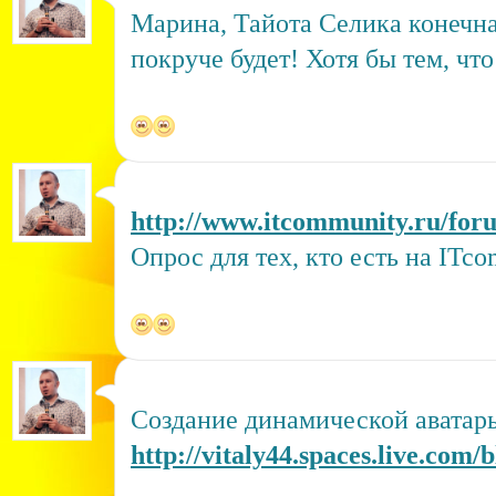
Марина, Тайота Селика конечна 
покруче будет! Хотя бы тем, что
http://www.itcommunity.ru/for
Опрос для тех, кто есть на ITc
Создание динамической аватары
http://vitaly44.spaces.live.com