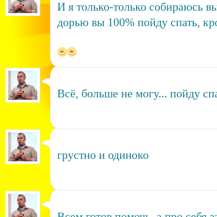
И я только-только собираюсь вы
дорью вы 100% пойду спать, кро
Всё, больше не могу... пойду сп
грустно и одиноко
Всем готов помочь, а про себя з