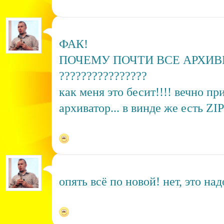
ФАК!
ПОЧЕМУ ПОЧТИ ВСЕ АРХИВ
????????????????
как меня это бесит!!!! вечно пр
архиватор... в винде же есть ZIP
опять всё по новой! нет, это на