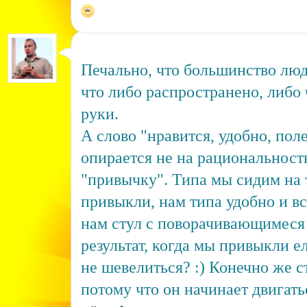
Печально, что большинство люд
что либо распространено, либо 
руки.
А слово "нравится, удобно, пол
опирается не на рациональность
"привычку". Типа мы сидим на т
привыкли, нам типа удобно и вс
нам стул с поворачивающимеся 
результат, когда мы привыкли е
не шевелиться? :) Конечно же с
потому что он начинает двигать