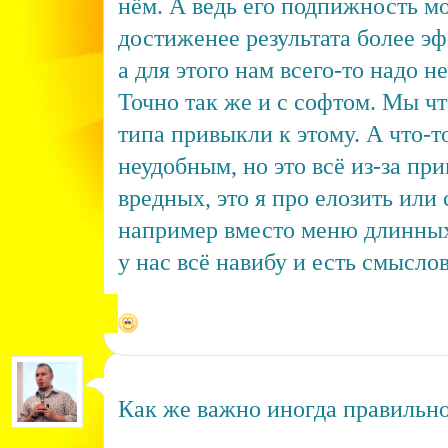
нём. А ведь его подпижность м
достиженее результата более эф
а для этого нам всего-то надо не
Точно так же и с софтом. Мы чт
типа привыкли к этому. А что-т
неудобным, но это всё из-за пр
вредных, это я про елозить или 
например вместо меню длинных
у нас всё навибу и есть смысло
Как же важно иногда правильно