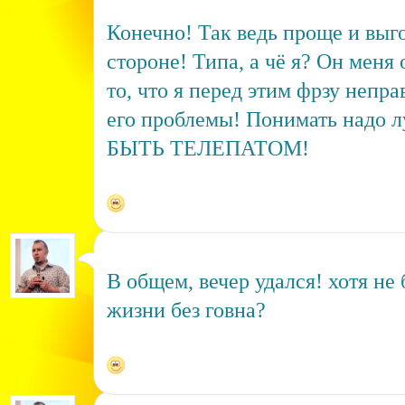
Конечно! Так ведь проще и выг
стороне! Типа, а чё я? Он меня 
то, что я перед этим фрзу непр
его проблемы! Понимать надо л
БЫТЬ ТЕЛЕПАТОМ!
В общем, вечер удался! хотя не б
жизни без говна?