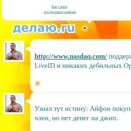
Как узнать,
кто поставил смайлик
http://www.nasdaq.com/
поддер
LiveID и никаких дебильных O
Узнал тут истину: Айфон покуп
член, но нет денег на джип.