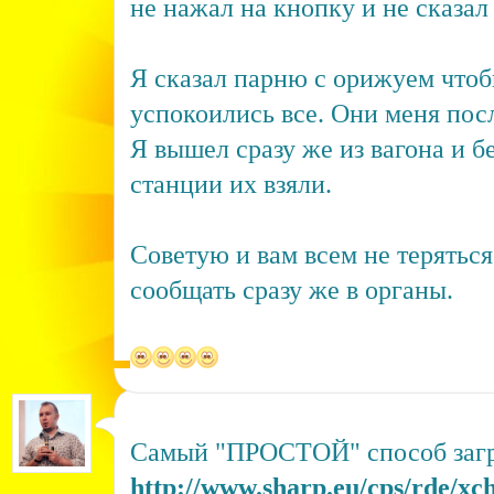
не нажал на кнопку и не сказал
Я сказал парню с орижуем чтоб
успокоились все. Они меня посл
Я вышел сразу же из вагона и б
станции их взяли.
Советую и вам всем не теряться
сообщать сразу же в органы.
Самый "ПРОСТОЙ" способ загр
http://www.sharp.eu/cps/rde/x