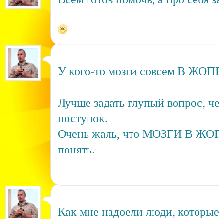
У кого-то мозги совсем В ЖОП
Лучше задать глупый вопрос, ч
поступок.
Очень жаль, что МОЗГИ В ЖОП
понять.
Как мне надоели люди, которые