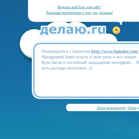
Ведешь свой блог или сайт?
Расскажи посетителям о том, что делаешь!
Попрощался я с проектом
http://www.fminder.com/
Management берёт власть в свои руки и всё ломает.
Куча багов и отстойный лошадиный интерфейс... 
хоть расходы окупились :))
Лента пользователя
|
Лента 