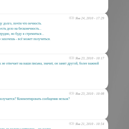
Янв 24, 2010 - 17:29
у долго, почти что вечность.
есть дело на бесконечность...
трудно, но буду я стремиться...
о захочешь - всё может получиться.
Янв 23, 2010 - 10:17
 не отвечает на ваши письма, значит, он занят другой, более важной
Янв 23, 2010 - 10:08
получается? Комментировать сообщения нельзя?
Янв 21, 2010 - 10:54