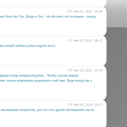
Фев 22, 2010 - 09:48
ет быть без Зла. Добро и Зло - это абсолют, всё остальное - между
Фев 19, 2010 - 08:47
ных вещей любовь длится короче всего.
Фев 16, 2010 - 10:19
равда всегда неправдоподобна... Чтобы сделать правду
нее, нужно непременно подмешать к ней лжи. Люди всегда так и
Фев 16, 2010 - 10:17
 наслаждение творчества, для того все другие наслаждения уже не