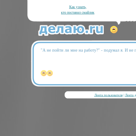
Как узнать,
кто поставил смайлик
"А не пойти ли мне на работу?" - подумал я. И не 
Лента пользователя
|
Лента 