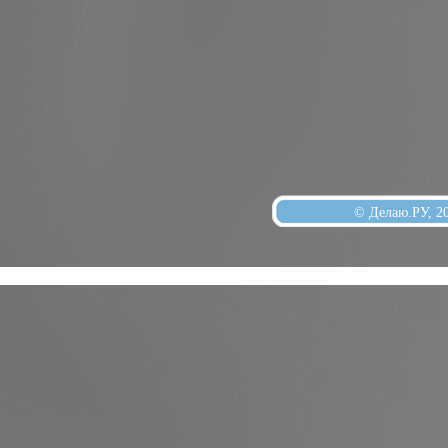
© Делаю.РУ, 2