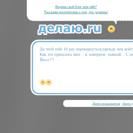
Ведешь свой блог или сайт?
Расскажи посетителям о том, что делаешь!
Да чтоб тебе 10 раз перевернуться,прежде чем войт
Как это пришлось мне... я, наверное, пьяный... С н
Йессс!!!
Лента пользователя
|
Лента 