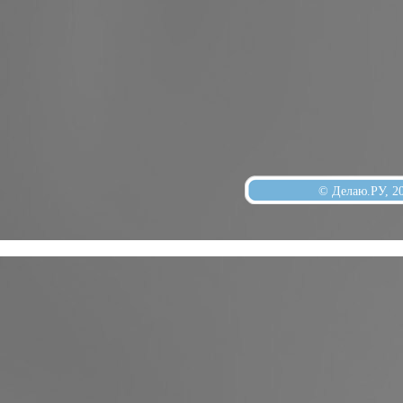
© Делаю.РУ, 2