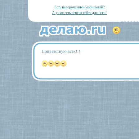
Есть навороченный мобильный?
А у нас есть версия сайта для него!
Приветствую всех!!!