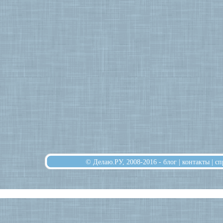
© Делаю.РУ, 2008-2016 -
блог
|
контакты
|
сп