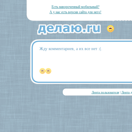
Есть навороченный мобильный?
А у нас есть версия сайта для него!
Жду комментариев, а их все нет :(.
Лента пользователя
|
Лента 