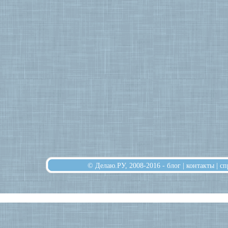
© Делаю.РУ, 2008-2016 -
блог
|
контакты
|
сп