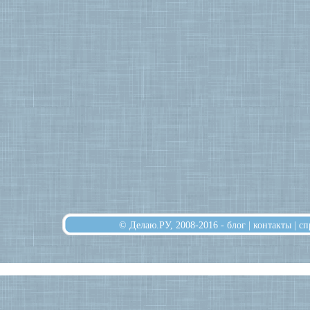
© Делаю.РУ, 2008-2016 -
блог
|
контакты
|
сп