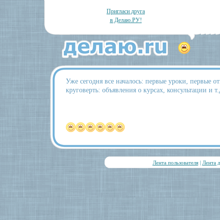
Пригласи друга
в Делаю.РУ!
Уже сегодня все началось: первые уроки, первые о
круговерть: объявления о курсах, консультации и т.д
Лента пользователя
|
Лента 