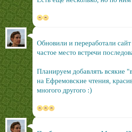
Обновили и переработали сай
частое место встречи последо
Планируем добавлять всякие "
на Ефремовские чтения, краси
многого другого :)