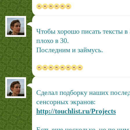
Чтобы хорошо писать тексты в 5
плохо в 30.
Последним и займусь.
Сделал подборку наших послед
сенсорных экранов:
http://touchlist.ru/Projects
Есть еще несколько, но по ним