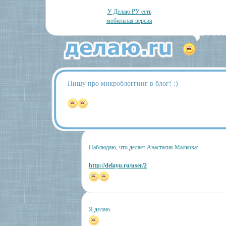
У Делаю.РУ есть
мобильная версия
Пишу про микроблоггинг в блог! :)
Наблюдаю, что делает Анастасия Малкова:
http://delayu.ru/user/2
Я делаю.