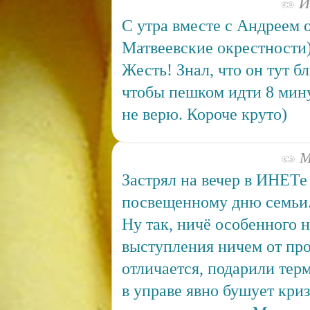
Ию
С утра вместе с Андреем 
Матвеевские окрестности
Жесть! Знал, что он тут б
чтобы пешком идти 8 мину
не верю. Короче круто)
Ма
Застрял на вечер в ИНЕТе
посвещенному дню семьи.
Ну так, ничё особенного н
выступления ничем от про
отличается, подарили терм
в управе явно бушует криз