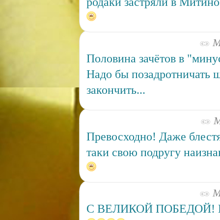
родаки застряли в Митино,
Ма
Половина зачётов в "мину
Надо бы позадротничать щ
закончить...
М
Превосходно! Даже блест
таки свою подругу наизнан
Ма
С ВЕЛИКОЙ ПОБЕДОЙ! В