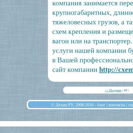
компания занимается пер
крупногабаритных, длинн
тяжеловесных грузов, а т
схем крепления и размеще
вагон или на транспортер
услуги нашей компании б
в Вашей профессионально
сайт компании
http://cxe
<< Поздние
| 40 |
© Делаю.РУ, 2008-2016 -
блог
|
контакты
|
сп