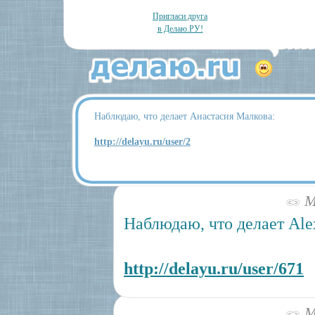
Пригласи друга
в Делаю.РУ!
Наблюдаю, что делает Анастасия Малкова:
http://delayu.ru/user/2
Ма
Наблюдаю, что делает Ale
http://delayu.ru/user/671
Ма