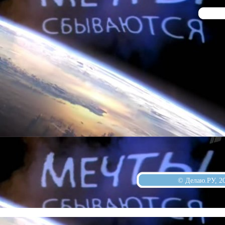
© Делаю.РУ, 2