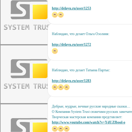
http://delayu.ru/user/1253
Наблюдаю, что делает Ольга Озолиня:
http://delayu.ru/user/1272
Наблюдаю, что делает Татьяна Партыс:
http://delayu.ru/user/1283
Добрые, мудрые, вечные русские народные сказки....
О Компании System Trust сюжетами русских замечате
Творческая мастерская компании представляет:
http://www.youtube.com/watch?v=YdUZfbool-o