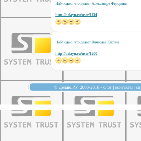
Наблюдаю, что делает Александра Федорова:
http://delayu.ru/user/1134
Наблюдаю, что делает Вячеслав Кистян:
http://delayu.ru/user/1200
© Делаю.РУ, 2008-2016 -
блог
|
контакты
|
сп