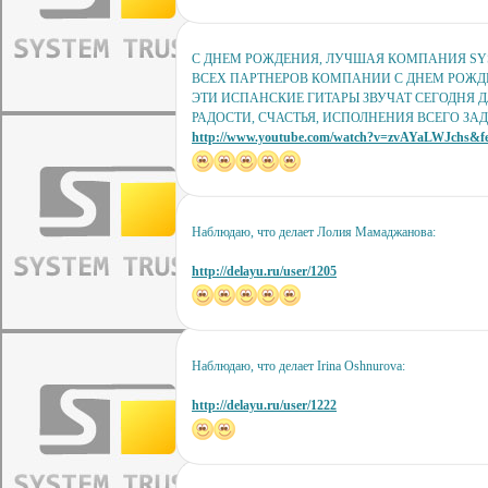
С ДНЕМ РОЖДЕНИЯ, ЛУЧШАЯ КОМПАНИЯ SYST
ВСЕХ ПАРТНЕРОВ КОМПАНИИ С ДНЕМ РОЖД
ЭТИ ИСПАНСКИЕ ГИТАРЫ ЗВУЧАТ СЕГОДНЯ Д
РАДОСТИ, СЧАСТЬЯ, ИСПОЛНЕНИЯ ВСЕГО З
http://www.youtube.com/watch?v=zvAYaLWJchs&fea
Наблюдаю, что делает Лолия Мамаджанова:
http://delayu.ru/user/1205
Наблюдаю, что делает Irina Oshnurova:
http://delayu.ru/user/1222