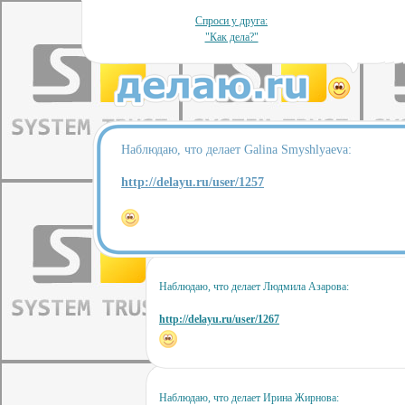
Спроси у друга:
"Как дела?"
Наблюдаю, что делает Galina Smyshlyaeva:
http://delayu.ru/user/1257
Наблюдаю, что делает Людмила Азарова:
http://delayu.ru/user/1267
Наблюдаю, что делает Ирина Жирнова: