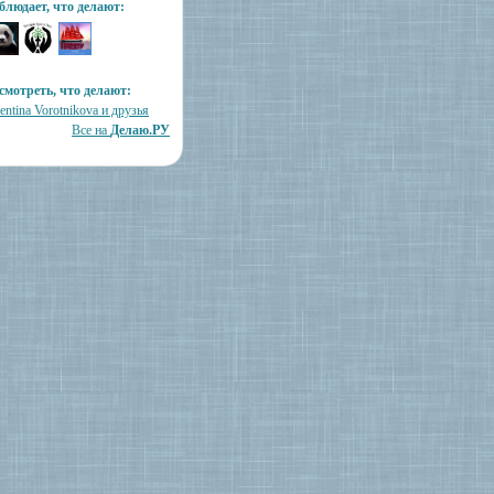
блюдает, что делают:
смотреть, что делают:
entina Vorotnikova и друзья
Все на
Делаю.РУ