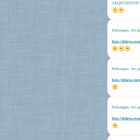
АКЦИОНЕРОВ!
Наблюдаю, что де
http://delayu.ru/
Наблюдаю, что де
http://delayu.ru/
Наблюдаю, что дел
http://delayu.ru/