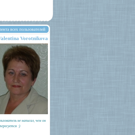
лента всех пользователей
Valentina Vorotnikova
льзователь не написал, чем он
тересуется :)