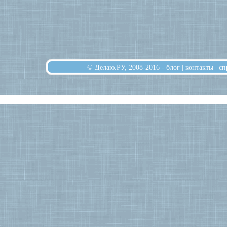
© Делаю.РУ, 2008-2016 -
блог
|
контакты
|
сп