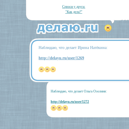
Спроси у друга:
"Как дела?"
Наблюдаю, что делает Ирина Натёкина:
http://delayu.ru/user/1269
Наблюдаю, что делает Ольга Озолиня:
http://delayu.ru/user/1272