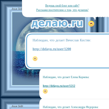
Ведешь свой блог или сайт?
Расскажи посетителям о том, что делаешь!
Наблюдаю, что делает Вячеслав Кистян:
http://delayu.ru/user/1200
Наблюдаю, что делает Елена Корнева:
http://delayu.ru/user/1212
Наблюдаю, что делает Александра Федорова: