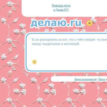
Пригласи друга
в Делаю.РУ!
Если реагировать на всё, что о тебе говорят -то вс
между пьедесталом и виселицей.
Лента пользователя
|
Лента 