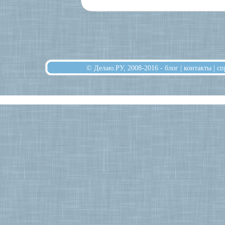
© Делаю.РУ, 2008-2016 -
блог
|
контакты
|
сп