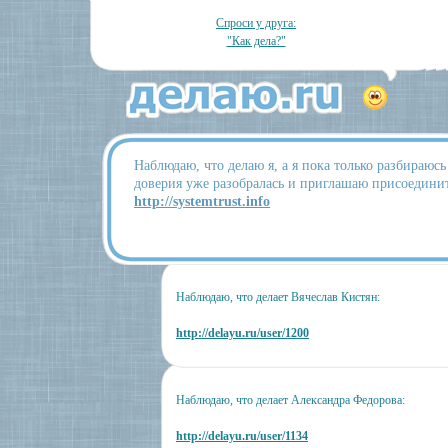
Спроси у друга:
"Как дела?"
Наблюдаю, что делаю я, а я пока только разбираюсь
доверия уже разобралась и приглашаю присоединит
http://systemtrust.info
Наблюдаю, что делает Вячеслав Кистян:
http://delayu.ru/user/1200
Наблюдаю, что делает Александра Федорова:
http://delayu.ru/user/1134