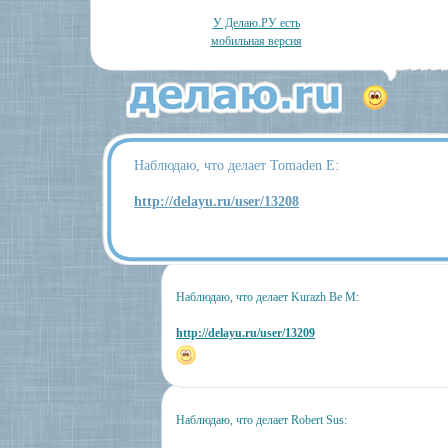
У Делаю.РУ есть
мобильная версия
Наблюдаю, что делает Tomaden E:
http://delayu.ru/user/13208
Наблюдаю, что делает Kurazh Be M:
http://delayu.ru/user/13209
Наблюдаю, что делает Robert Sus: