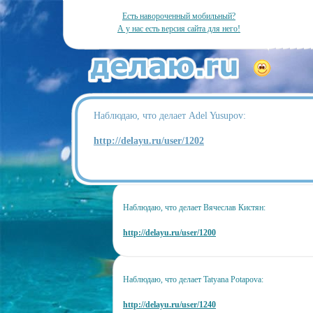
Есть навороченный мобильный?
А у нас есть версия сайта для него!
Наблюдаю, что делает Adel Yusupov:
http://delayu.ru/user/1202
Наблюдаю, что делает Вячеслав Кистян:
http://delayu.ru/user/1200
Наблюдаю, что делает Tatyana Potapova:
http://delayu.ru/user/1240