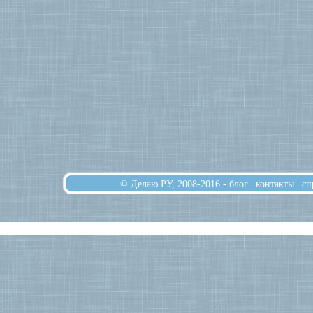
© Делаю.РУ, 2008-2016 -
блог
|
контакты
|
сп