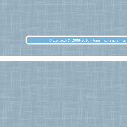
© Делаю.РУ, 2008-2016 -
блог
|
контакты
|
сп