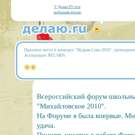
У Делаю.РУ есть
мобильная версия
Призовое место в конкурсе "Мудрая Сова-2010", проводим
Ассоциации RELARN.
Всероссийский форум школьны
"Михайловское 2010".
На Форуме я была впервые. Мн
удача.