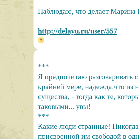
Наблюдаю, что делает Марина 
http://delayu.ru/user/557
***
Я предпочитаю разговаривать с 
крайней мере, надежда,что из 
существа, - тогда как те, котор
таковыми... увы!
***
Какие люди странные! Никогда
присвоенной им свободой в одн