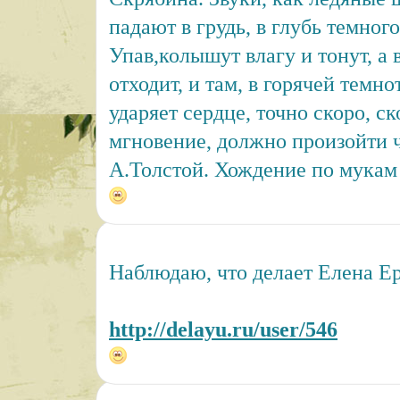
падают в грудь, в глубь темного
Упав,колышут влагу и тонут, а 
отходит, и там, в горячей темно
ударяет сердце, точно скоро, ско
мгновение, должно произойти ч
А.Толстой. Хождение по мукам
Наблюдаю, что делает Елена Е
http://delayu.ru/user/546