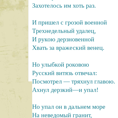
Захотелось им хоть раз.
И пришел с грозой военной
Трехнедельный удалец,
И рукою дерзновенной
Хвать за вражеский венец.
Но улыбкой роковою
Русский витязь отвечал:
Посмотрел — тряхнул главою.
Ахнул дерзкий—и упал!
Но упал он в дальнем море
На неведомый гранит,