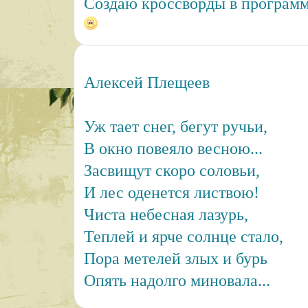
Создаю кроссворды в программе
Алексей Плещеев
Уж тает снег, бегут ручьи,
В окно повеяло весною...
Засвищут скоро соловьи,
И лес оденется листвою!
Чиста небесная лазурь,
Теплей и ярче солнце стало,
Пора метелей злых и бурь
Опять надолго миновала...