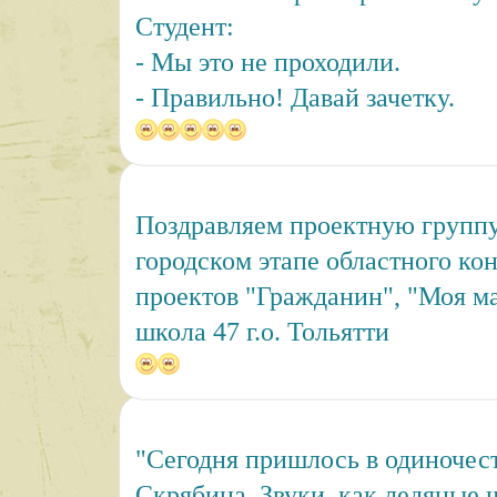
Студент:
- Мы это не проходили.
- Правильно! Давай зачетку.
Поздравляем проектную группу
городском этапе областного ко
проектов "Гражданин", "Моя м
школа 47 г.о. Тольятти
"Сегодня пришлось в одиночест
Скрябина. Звуки, как ледяные