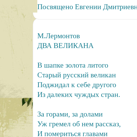
Посвящено Евгении Дмитриевн
М.Лермонтов
ДВА ВЕЛИКАНА
В шапке золота литого
Старый русский великан
Поджидал к себе другого
Из далеких чуждых стран.
За горами, за долами
Уж гремел об нем рассказ,
И помериться главами