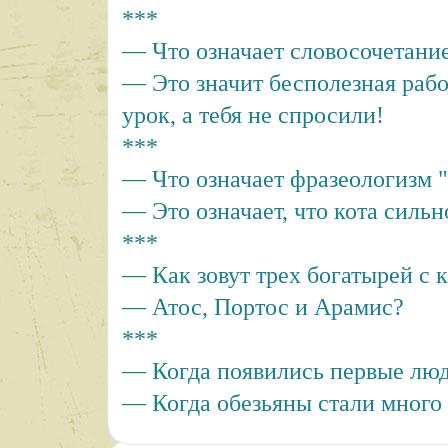
***
— Что означает словосочетани
— Это значит бесполезная раб
урок, а тебя не спросили!
***
— Что означает фразеологизм "
— Это означает, что кота сильн
***
— Как зовут трех богатырей с 
— Атос, Портос и Арамис?
***
— Когда появились первые лю
— Когда обезьяны стали много 