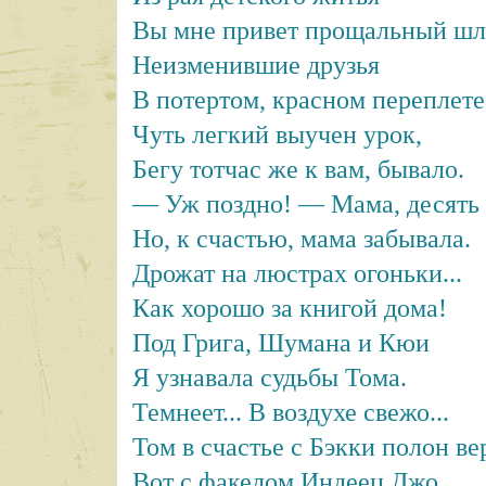
Вы мне привет прощальный шл
Неизменившие друзья
В потертом, красном переплете
Чуть легкий выучен урок,
Бегу тотчас же к вам, бывало.
— Уж поздно! — Мама, десять 
Но, к счастью, мама забывала.
Дрожат на люстрах огоньки...
Как хорошо за книгой дома!
Под Грига, Шумана и Кюи
Я узнавала судьбы Тома.
Темнеет... В воздухе свежо...
Том в счастье с Бэкки полон ве
Вот с факелом Индеец Джо