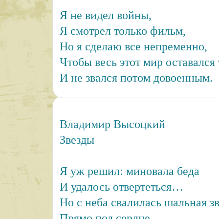
Я не видел войны,
Я смотрел только фильм,
Но я сделаю все непременно,
Чтобы весь этот мир оставался
И не звался потом довоенным.
Владимир Высоцкий
Звезды
Я уж решил: миновала беда
И удалось отвертеться…
Но с неба свалилась шальная з
Прямо под сердце.