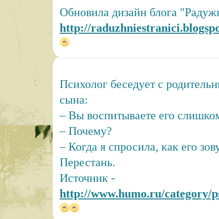
Обновила дизайн блога "Радуж
http://raduzhniestranici.blogsp
Психолог беседует с родитель
сына:
– Вы воспитываете его слишком
– Почему?
– Когда я спросила, как его зов
Перестань.
Источник -
http://www.humo.ru/category/psi