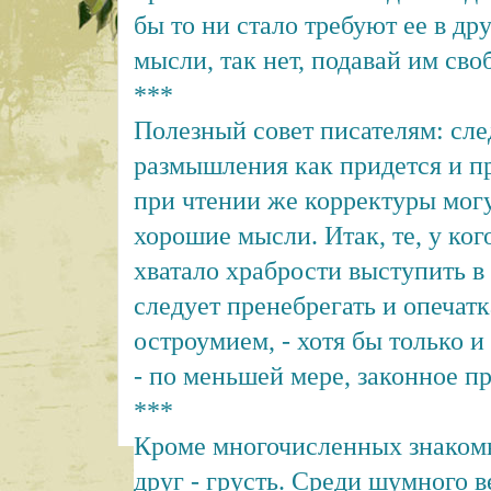
бы то ни стало требуют ее в др
мысли, так нет, подавай им сво
***
Полезный совет писателям: сле
размышления как придется и пр
при чтении же корректуры могу
хорошие мысли. Итак, те, у ког
хватало храбрости выступить в 
следует пренебрегать и опечат
остроумием, - хотя бы только и
- по меньшей мере, законное пра
***
Кроме многочисленных знакомы
друг - грусть. Среди шумного в