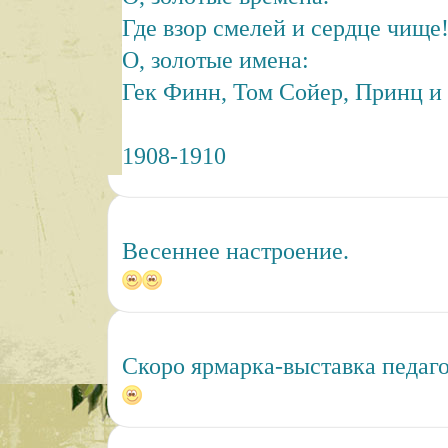
Где взор смелей и сердце чище
О, золотые имена:
Гек Финн, Том Сойер, Принц 
1908-1910
Весеннее настроение.
Скоро ярмарка-выставка педаг