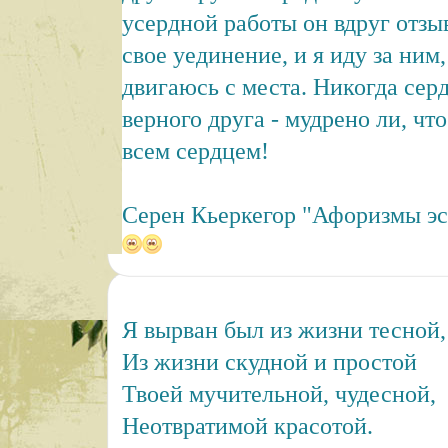
усердной работы он вдруг отзыв
свое уединение, и я иду за ним,
двигаюсь с места. Никогда сер
верного друга - мудрено ли, чт
всем сердцем!
Серен Кьеркегор "Афоризмы эс
Я вырван был из жизни тесной,
Из жизни скудной и простой
Твоей мучительной, чудесной,
Неотвратимой красотой.