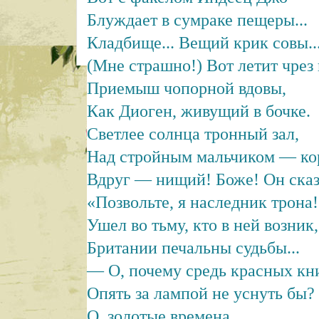
Блуждает в сумраке пещеры...
Кладбище... Вещий крик совы..
(Мне страшно!) Вот летит чрез
Приемыш чопорной вдовы,
Как Диоген, живущий в бочке.
Светлее солнца тронный зал,
Над стройным мальчиком — кор
Вдруг — нищий! Боже! Он сказ
«Позвольте, я наследник трона
Ушел во тьму, кто в ней возник,
Британии печальны судьбы...
— О, почему средь красных кн
Опять за лампой не уснуть бы?
О, золотые времена.