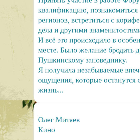
Принять участие в работе Фор
квалификацию, познакомиться 
регионов, встретиться с кориф
дела и другими знаменитостями
И всё это происходило в особе
месте. Было желание бродить д
Пушкинскому заповеднику.
Я получила незабываемые впеч
ощущения, которые останутся 
жизнь...
Олег Митяев
Кино