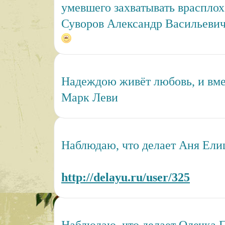
умевшего захватывать врасплох
Суворов Александр Васильеви
Надеждою живёт любовь, и вмес
Марк Леви
Наблюдаю, что делает Аня Ели
http://delayu.ru/user/325