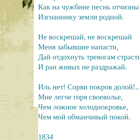
Как на чужбине песнь отчизны
Изгнаннику земли родной.
Не воскрешай, не воскрешай
Меня забывшие напасти,
Дай отдохнуть тревогам страст
И ран живых не раздражай.
Иль нет! Сорви покров долой!..
Мне легче горя своеволье,
Чем ложное холоднокровье,
Чем мой обманчивый покой.
1834