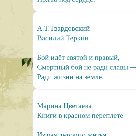
А.Т.Твардовский
Василий Теркин
Бой идёт святой и правый,
Смертный бой не ради славы 
Ради жизни на земле.
Марина Цветаева
Книги в красном переплете
Из рая детского житья