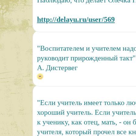
Наблюдаю, что делает Олечка 
http://delayu.ru/user/569
"Воспитателем и учителем надо
руководит прирожденный такт"
А. Дистервег
"Если учитель имеет только люб
хороший учитель. Если учитель
к ученику, как отец, мать, - он 
учителя, который прочел все кн