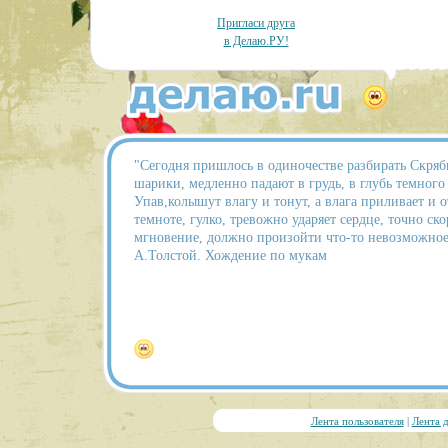
Пригласи друга
в Делаю.РУ!
"Сегодня пришлось в одиночестве разбирать Скряб
шарики, медленно падают в грудь, в глубь темного 
Упав,колышут влагу и тонут, а влага приливает и о
темноте, гулко, тревожно ударяет сердце, точно скор
мгновение, должно произойти что-то невозможное
А.Толстой. Хождение по мукам
Лента пользователя
|
Лента 