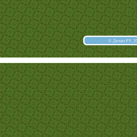
© Делаю.РУ, 2