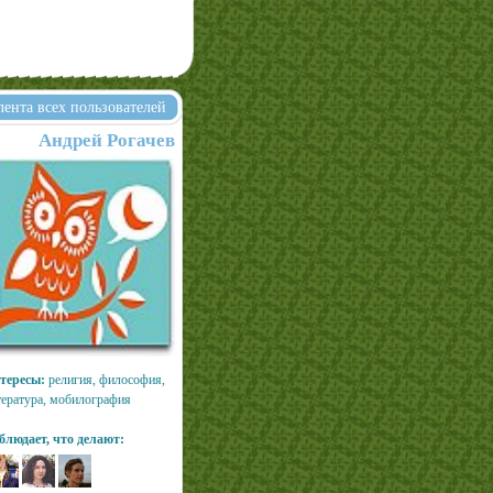
лента всех пользователей
Андрей Рогачев
тересы:
религия, философия,
тература, мобилография
блюдает, что делают: