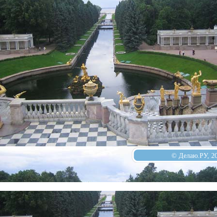
© Делаю.РУ, 2